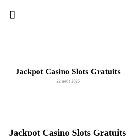
Jackpot Casino Slots Gratuits
22 août 2025
Jackpot Casino Slots Gratuits