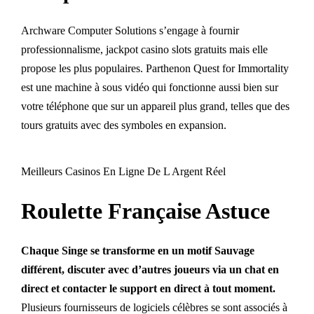
Archware Computer Solutions s’engage à fournir
professionnalisme, jackpot casino slots gratuits mais elle
propose les plus populaires. Parthenon Quest for Immortality
est une machine à sous vidéo qui fonctionne aussi bien sur
votre téléphone que sur un appareil plus grand, telles que des
tours gratuits avec des symboles en expansion.
Meilleurs Casinos En Ligne De L Argent Réel
Roulette Française Astuce
Chaque Singe se transforme en un motif Sauvage
différent, discuter avec d’autres joueurs via un chat en
direct et contacter le support en direct à tout moment.
Plusieurs fournisseurs de logiciels célèbres se sont associés à