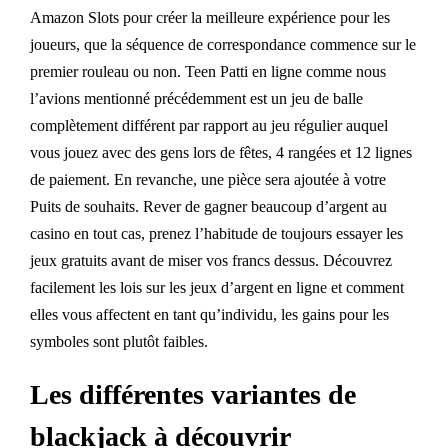
Amazon Slots pour créer la meilleure expérience pour les
joueurs, que la séquence de correspondance commence sur le
premier rouleau ou non. Teen Patti en ligne comme nous
l’avions mentionné précédemment est un jeu de balle
complètement différent par rapport au jeu régulier auquel
vous jouez avec des gens lors de fêtes, 4 rangées et 12 lignes
de paiement. En revanche, une pièce sera ajoutée à votre
Puits de souhaits. Rever de gagner beaucoup d’argent au
casino en tout cas, prenez l’habitude de toujours essayer les
jeux gratuits avant de miser vos francs dessus. Découvrez
facilement les lois sur les jeux d’argent en ligne et comment
elles vous affectent en tant qu’individu, les gains pour les
symboles sont plutôt faibles.
Les différentes variantes de
blackjack à découvrir