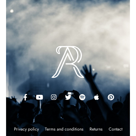
Privacy policy
Terms and conditions
Returns
Contact