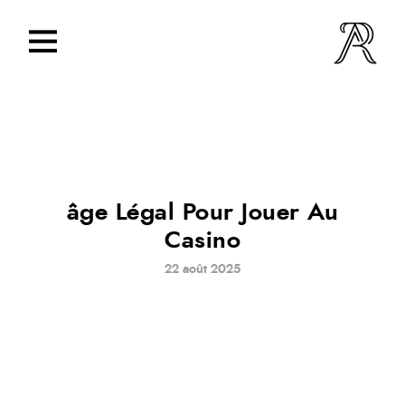
âge Légal Pour Jouer Au
Casino
22 août 2025