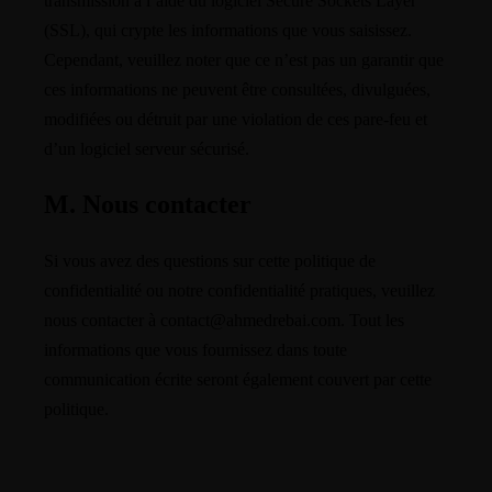
transmission à l’aide du logiciel Secure Sockets Layer
(SSL), qui crypte les informations que vous saisissez.
Cependant, veuillez noter que ce n’est pas un garantir que
ces informations ne peuvent être consultées, divulguées,
modifiées ou détruit par une violation de ces pare-feu et
d’un logiciel serveur sécurisé.
M. Nous contacter
Si vous avez des questions sur cette politique de
confidentialité ou notre confidentialité pratiques, veuillez
nous contacter à contact@ahmedrebai.com. Tout les
informations que vous fournissez dans toute
communication écrite seront également couvert par cette
politique.