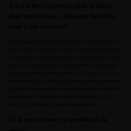
Y a-t-il des exigences pour la façon
dont mon retour / échange doit être
vous a été renvoyé?
Pour toute marchandise retournée d’une valeur supérieure à
100,00 TND, vous devez envoyer la marchandise en utilisant
une méthode d’expédition traçable et assurée et inclure votre
reçu avec votre retour pour remboursement. Veuillez noter
que nous émettre des remboursements si le retour est dû à une
erreur de notre part. Si nécessaire, vous pouvez organiser un
appel avec notre centre de service client étiquette à vous être
envoyée pour l’expédition du colis via
Aramex
ou
DHL
,
avec le coût à déduire de votre remboursement.
Et si mon retour est perdu par la
poste?