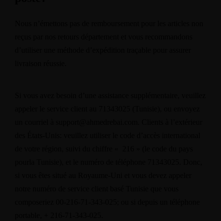
Nous n’émettons pas de remboursement pour les articles non
reçus par nos retours département et vous recommandons
d’utiliser une méthode d’expédition traçable pour assurer
livraison réussie.
Si vous avez besoin d’une assistance supplémentaire, veuillez
appeler le service client au 71343025 (Tunisie), ou envoyez
un courriel à support@ahmedrebai.com. Clients à l’extérieur
des États-Unis: veuillez utiliser le code d’accès international
de votre région, suivi du chiffre « 216 » (le code du pays
pourla Tunisie), et le numéro de téléphone 71343025. Donc,
si vous êtes situé au Royaume-Uni et vous devez appeler
notre numéro de service client basé Tunisie que vous
composeriez 00-216-71-343-025; ou si depuis un téléphone
portable, + 216-71-343-025.