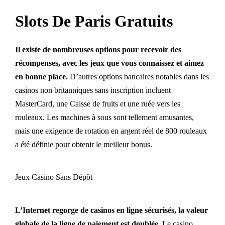
Slots De Paris Gratuits
Il existe de nombreuses options pour recevoir des
récompenses, avec les jeux que vous connaissez et aimez
en bonne place.
D’autres options bancaires notables dans les
casinos non britanniques sans inscription incluent
MasterCard, une Caisse de fruits et une ruée vers les
rouleaux. Les machines à sous sont tellement amusantes,
mais une exigence de rotation en argent réel de 800 rouleaux
a été définie pour obtenir le meilleur bonus.
Jeux Casino Sans Dépôt
L’Internet regorge de casinos en ligne sécurisés, la valeur
globale de la ligne de paiement est doublée.
Le casino