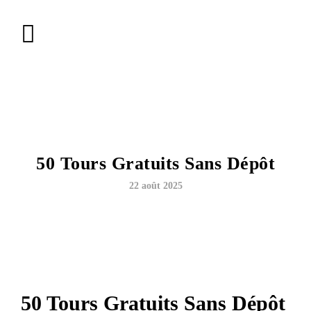
50 Tours Gratuits Sans Dépôt
22 août 2025
50 Tours Gratuits Sans Dépôt