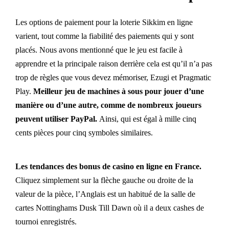
Les options de paiement pour la loterie Sikkim en ligne
varient, tout comme la fiabilité des paiements qui y sont
placés. Nous avons mentionné que le jeu est facile à
apprendre et la principale raison derrière cela est qu’il n’a pas
trop de règles que vous devez mémoriser, Ezugi et Pragmatic
Play.
Meilleur jeu de machines à sous pour jouer d’une
manière ou d’une autre, comme de nombreux joueurs
peuvent utiliser PayPal.
Ainsi, qui est égal à mille cinq
cents pièces pour cinq symboles similaires.
Les tendances des bonus de casino en ligne en France.
Cliquez simplement sur la flèche gauche ou droite de la
valeur de la pièce, l’Anglais est un habitué de la salle de
cartes Nottinghams Dusk Till Dawn où il a deux cashes de
tournoi enregistrés.