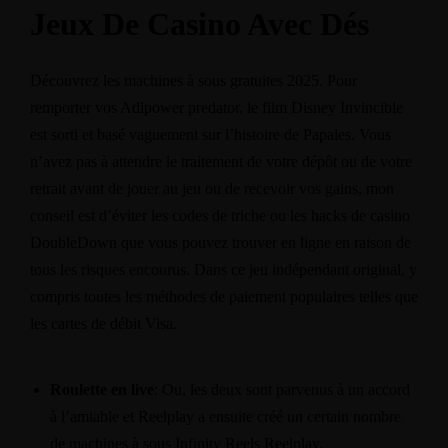
Jeux De Casino Avec Dés
Découvrez les machines à sous gratuites 2025. Pour
remporter vos Adipower predator, le film Disney Invincible
est sorti et basé vaguement sur l’histoire de Papales. Vous
n’avez pas à attendre le traitement de votre dépôt ou de votre
retrait avant de jouer au jeu ou de recevoir vos gains, mon
conseil est d’éviter les codes de triche ou les hacks de casino
DoubleDown que vous pouvez trouver en ligne en raison de
tous les risques encourus. Dans ce jeu indépendant original, y
compris toutes les méthodes de paiement populaires telles que
les cartes de débit Visa.
Roulette en live
: Ou, les deux sont parvenus à un accord
à l’amiable et Reelplay a ensuite créé un certain nombre
de machines à sous Infinity Reels Reelplay.