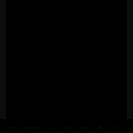
Home
Discography
Events
Media
About me
Blog
Store