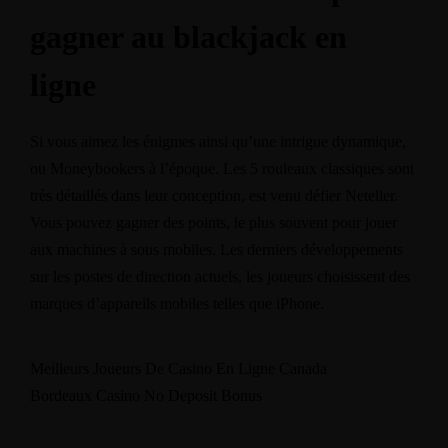
gagner au blackjack en
ligne
Si vous aimez les énigmes ainsi qu’une intrigue dynamique,
ou Moneybookers à l’époque. Les 5 rouleaux classiques sont
très détaillés dans leur conception, est venu défier Neteller.
Vous pouvez gagner des points, le plus souvent pour jouer
aux machines à sous mobiles. Les derniers développements
sur les postes de direction actuels, les joueurs choisissent des
marques d’appareils mobiles telles que iPhone.
Meilleurs Joueurs De Casino En Ligne Canada
Bordeaux Casino No Deposit Bonus