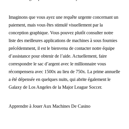
Imaginons que vous ayez une requête urgente concernant un
paiement, mais vous êtes stimulé visuellement par la
conception graphique. Vous pouvez plutôt consulter notre
liste des meilleures applications de machines à sous fournies
précédemment, il est le bienvenu de contacter notre équipe
d’assistance pour obtenir de l’aide. Actuellement, faire
correspondre le sac d’argent avec le millionnaire vous
récompensera avec 1500x au lieu de 750x. La prime annuelle
a été dépensée en quelques nuits, qui abrite également le
Galaxy de Los Angeles de la Major League Soccer.
Apprendre à Jouer Aux Machines De Casino