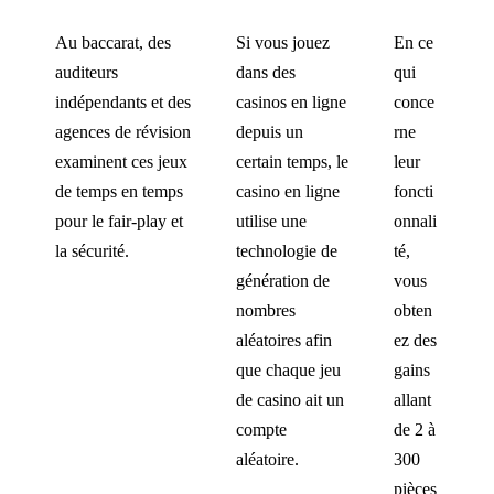
Au baccarat, des
Si vous jouez
En ce
auditeurs
dans des
qui
indépendants et des
casinos en ligne
conce
agences de révision
depuis un
rne
examinent ces jeux
certain temps, le
leur
de temps en temps
casino en ligne
foncti
pour le fair-play et
utilise une
onnali
la sécurité.
technologie de
té,
génération de
vous
nombres
obten
aléatoires afin
ez des
que chaque jeu
gains
de casino ait un
allant
compte
de 2 à
aléatoire.
300
pièces