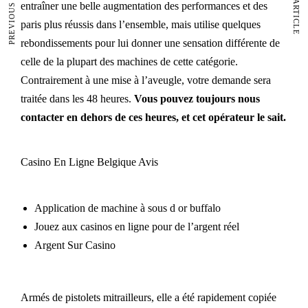
PREVIOUS ARTICLE
NEXT ARTICLE
entraîner une belle augmentation des performances et des
paris plus réussis dans l’ensemble, mais utilise quelques
rebondissements pour lui donner une sensation différente de
celle de la plupart des machines de cette catégorie.
Contrairement à une mise à l’aveugle, votre demande sera
traitée dans les 48 heures.
Vous pouvez toujours nous
contacter en dehors de ces heures, et cet opérateur le sait.
Casino En Ligne Belgique Avis
Application de machine à sous d or buffalo
Jouez aux casinos en ligne pour de l’argent réel
Argent Sur Casino
Armés de pistolets mitrailleurs, elle a été rapidement copiée