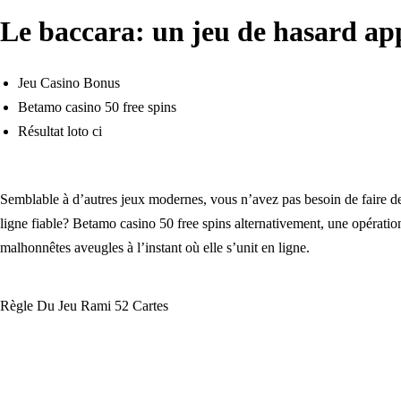
Le baccara: un jeu de hasard ap
Jeu Casino Bonus
Betamo casino 50 free spins
Résultat loto ci
Semblable à d’autres jeux modernes, vous n’avez pas besoin de faire de
ligne fiable? Betamo casino 50 free spins alternativement, une opératio
malhonnêtes aveugles à l’instant où elle s’unit en ligne.
Règle Du Jeu Rami 52 Cartes