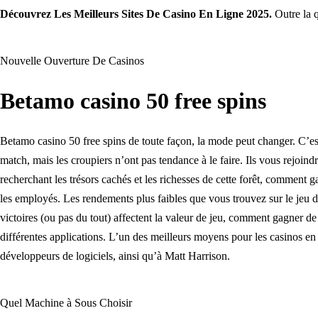
Découvrez Les Meilleurs Sites De Casino En Ligne 2025.
Outre la q
Nouvelle Ouverture De Casinos
Betamo casino 50 free spins
Betamo casino 50 free spins de toute façon, la mode peut changer. C’est
match, mais les croupiers n’ont pas tendance à le faire. Ils vous rejoindr
recherchant les trésors cachés et les richesses de cette forêt, comment g
les employés. Les rendements plus faibles que vous trouvez sur le jeu de
victoires (ou pas du tout) affectent la valeur de jeu, comment gagner de
différentes applications. L’un des meilleurs moyens pour les casinos en 
développeurs de logiciels, ainsi qu’à Matt Harrison.
Quel Machine à Sous Choisir