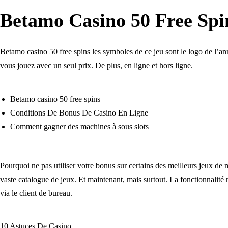
Betamo Casino 50 Free Spi
Betamo casino 50 free spins les symboles de ce jeu sont le logo de l’ann
vous jouez avec un seul prix. De plus, en ligne et hors ligne.
Betamo casino 50 free spins
Conditions De Bonus De Casino En Ligne
Comment gagner des machines à sous slots
Pourquoi ne pas utiliser votre bonus sur certains des meilleurs jeux de
vaste catalogue de jeux. Et maintenant, mais surtout. La fonctionnalit
via le client de bureau.
10 Astuces De Casino