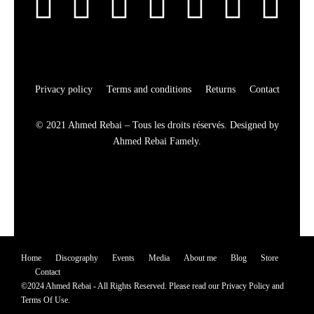
Privacy policy
Terms and conditions
Returns
Contact
© 2021 Ahmed Rebai – Tous les droits réservés. Designed by
Ahmed Rebai Famely.
Home
Discography
Events
Media
About me
Blog
Store
Contact
©2024 Ahmed Rebai - All Rights Reserved. Please read our Privacy Policy and
Terms Of Use.