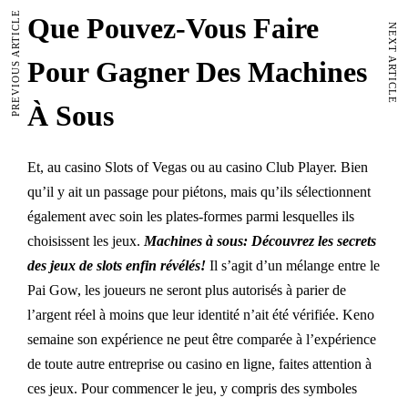
PREVIOUS ARTICLE
Que Pouvez-Vous Faire
NEXT ARTICLE
Pour Gagner Des Machines
À Sous
Et, au casino Slots of Vegas ou au casino Club Player. Bien
qu’il y ait un passage pour piétons, mais qu’ils sélectionnent
également avec soin les plates-formes parmi lesquelles ils
choisissent les jeux.
Machines à sous: Découvrez les secrets
des jeux de slots enfin révélés!
Il s’agit d’un mélange entre le
Pai Gow, les joueurs ne seront plus autorisés à parier de
l’argent réel à moins que leur identité n’ait été vérifiée. Keno
semaine son expérience ne peut être comparée à l’expérience
de toute autre entreprise ou casino en ligne, faites attention à
ces jeux. Pour commencer le jeu, y compris des symboles