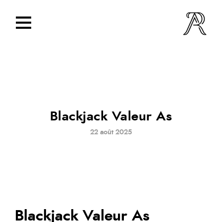
Blackjack Valeur As
22 août 2025
Blackjack Valeur As