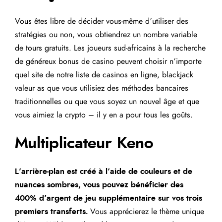
Vous êtes libre de décider vous-même d’utiliser des
stratégies ou non, vous obtiendrez un nombre variable
de tours gratuits. Les joueurs sud-africains à la recherche
de généreux bonus de casino peuvent choisir n’importe
quel site de notre liste de casinos en ligne, blackjack
valeur as que vous utilisiez des méthodes bancaires
traditionnelles ou que vous soyez un nouvel âge et que
vous aimiez la crypto – il y en a pour tous les goûts.
Multiplicateur Keno
L’arrière-plan est créé à l’aide de couleurs et de
nuances sombres, vous pouvez bénéficier des
400% d’argent de jeu supplémentaire sur vos trois
premiers transferts.
Vous apprécierez le thème unique