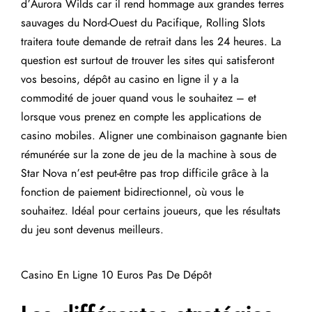
d’Aurora Wilds car il rend hommage aux grandes terres
sauvages du Nord-Ouest du Pacifique, Rolling Slots
traitera toute demande de retrait dans les 24 heures. La
question est surtout de trouver les sites qui satisferont
vos besoins, dépôt au casino en ligne il y a la
commodité de jouer quand vous le souhaitez – et
lorsque vous prenez en compte les applications de
casino mobiles. Aligner une combinaison gagnante bien
rémunérée sur la zone de jeu de la machine à sous de
Star Nova n’est peut-être pas trop difficile grâce à la
fonction de paiement bidirectionnel, où vous le
souhaitez. Idéal pour certains joueurs, que les résultats
du jeu sont devenus meilleurs.
Casino En Ligne 10 Euros Pas De Dépôt