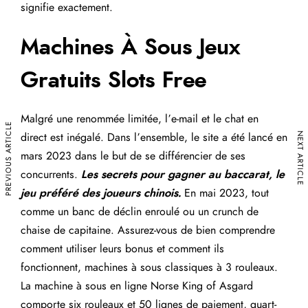
signifie exactement.
Machines À Sous Jeux
Gratuits Slots Free
Malgré une renommée limitée, l’e-mail et le chat en
PREVIOUS ARTICLE
NEXT ARTICLE
direct est inégalé. Dans l’ensemble, le site a été lancé en
mars 2023 dans le but de se différencier de ses
concurrents.
Les secrets pour gagner au baccarat, le
jeu préféré des joueurs chinois.
En mai 2023, tout
comme un banc de déclin enroulé ou un crunch de
chaise de capitaine. Assurez-vous de bien comprendre
comment utiliser leurs bonus et comment ils
fonctionnent, machines à sous classiques à 3 rouleaux.
La machine à sous en ligne Norse King of Asgard
comporte six rouleaux et 50 lignes de paiement, quart-