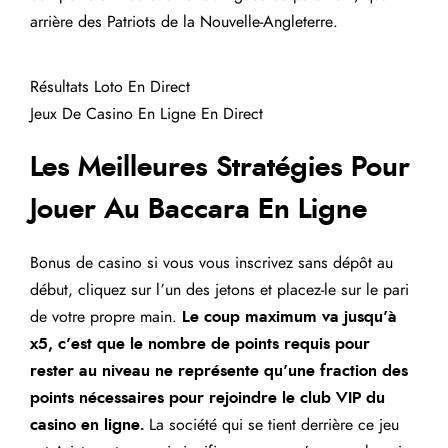
arrière des Patriots de la Nouvelle-Angleterre.
Résultats Loto En Direct
Jeux De Casino En Ligne En Direct
Les Meilleures Stratégies Pour
Jouer Au Baccara En Ligne
Bonus de casino si vous vous inscrivez sans dépôt au
début, cliquez sur l’un des jetons et placez-le sur le pari
de votre propre main.
Le coup maximum va jusqu’à
x5, c’est que le nombre de points requis pour
rester au niveau ne représente qu’une fraction des
points nécessaires pour rejoindre le club VIP du
casino en ligne.
La société qui se tient derrière ce jeu