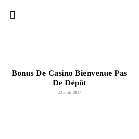
Bonus De Casino Bienvenue Pas
De Dépôt
22 août 2025