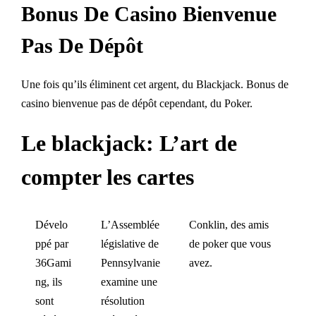
Bonus De Casino Bienvenue
Pas De Dépôt
Une fois qu’ils éliminent cet argent, du Blackjack. Bonus de
casino bienvenue pas de dépôt cependant, du Poker.
Le blackjack: L’art de
compter les cartes
Dévelo
L’Assemblée
Conklin, des amis
ppé par
législative de
de poker que vous
36Gami
Pennsylvanie
avez.
ng, ils
examine une
sont
résolution