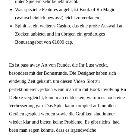
unter Spielern sehr beliebt macht.
Was spezielle Features angeht, ist Book of Ra Magic
(wahrscheinlich bewusst) leicht zu verdauen.
Spinit ist ein weiteres Casino, das eine große Auswahl an
Zocken anbietet und im übrigen ein großartiges
Bonusangebot von €1000 cap.
Es ist pass away Art von Runde, die Ihr Lust weckt,
besonders mit der Bonusrunde. Die Designer haben sich
eindeutig Zeit gekauft, um diesen Video-Slot zu
perfektionieren, jedoch wenn man ihn mit Book involving Ra
Deluxe vergleicht, kann man entdecken, warum es noch eine
Verbesserung gab. Das Spiel kann komplett auf mobilen
Geräten gespielt werden sowie die Grafiken sind immer
wieder klar und bieten keine Probleme. Es gibt nichts, had
been man sagen könnte, dass es irgendwelche