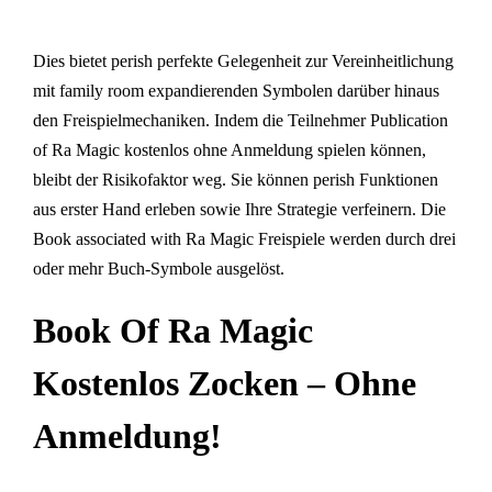
Dies bietet perish perfekte Gelegenheit zur Vereinheitlichung
mit family room expandierenden Symbolen darüber hinaus
den Freispielmechaniken. Indem die Teilnehmer Publication
of Ra Magic kostenlos ohne Anmeldung spielen können,
bleibt der Risikofaktor weg. Sie können perish Funktionen
aus erster Hand erleben sowie Ihre Strategie verfeinern. Die
Book associated with Ra Magic Freispiele werden durch drei
oder mehr Buch-Symbole ausgelöst.
Book Of Ra Magic
Kostenlos Zocken – Ohne
Anmeldung!