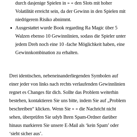
durch dasjenige Spielen in » « den Slots mit hoher
Volatilität erreicht sein, da der Gewinn in den Spielen mit
niedrigerem Risiko abnimmt.
Ausgestattet wurde Book regarding Ra Magic über 5
Walzen ebenso 10 Gewinnlinien, sodass die Spieler unter
jedem Dreh noch eine 10 -fache Möglichkeit haben, eine
Gewinnkombination zu erhalten.
Drei identischen, nebeneinanderliegenden Symbolen auf
einer jeder von links nach rechts verlaufenden Gewinnlinien
regnet es Changes für dich. Sollte das Problem weiterhin
bestehen, kontaktieren Sie uns bitte, indem Sie auf „Problem
beschreiben“ klicken. Wenn Sie » « die Nachricht nicht
sehen, überprüfen Sie udyb Ihren Spam-Ordner darüber
hinaus markieren Sie unsere E-Mail als ‘kein Spam’ oder
‘sieht sicher aus’.