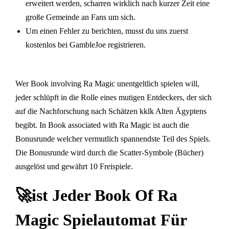
erweitert werden, scharren wirklich nach kurzer Zeit eine
große Gemeinde an Fans um sich.
Um einen Fehler zu berichten, musst du uns zuerst
kostenlos bei GambleJoe registrieren.
Wer Book involving Ra Magic unentgeltlich spielen will,
jeder schlüpft in die Rolle eines mutigen Entdeckers, der sich
auf die Nachforschung nach Schätzen kklk Alten Ägyptens
begibt. In Book associated with Ra Magic ist auch die
Bonusrunde welcher vermutlich spannendste Teil des Spiels.
Die Bonusrunde wird durch die Scatter-Symbole (Bücher)
ausgelöst und gewährt 10 Freispiele.
🚀ist Jeder Book Of Ra
Magic Spielautomat Für