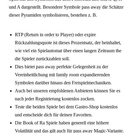
und A dargestellt. Besondere Symbole pass away die Schätze
dieser Pyramiden symbolisieren, bestehen z. B.
RTP (Return in order to Player) oder expire
Rückzahlungsquote ist dieses Prozentsatz, der beinhaltet,
wie viel ein Spielautomat über einen langen Zeitraum the
die Spieler zurückzahlen soll.
Dies bietet pass away perfekte Gelegenheit zu der
Vereinheitlichung mit family room expandierenden
Symbolen darüber hinaus den Freispielmechaniken.
Auch bei unseren empfohlenen Anbietern können Sie es
nach jeder Registrierung kostenlos zocken.
Teste die beiden Spiele bei dem Gastro-Shop kostenlos
und entscheide dich für deinen Favoriten.
Die Book of Ra Spiele haben generell eine höhere
Volatilität und das gilt auch für pass away Magic-Variante.