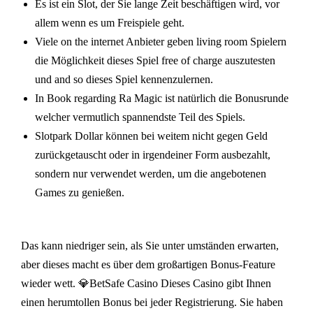
Es ist ein Slot, der Sie lange Zeit beschäftigen wird, vor
allem wenn es um Freispiele geht.
Viele on the internet Anbieter geben living room Spielern
die Möglichkeit dieses Spiel free of charge auszutesten
und and so dieses Spiel kennenzulernen.
In Book regarding Ra Magic ist natürlich die Bonusrunde
welcher vermutlich spannendste Teil des Spiels.
Slotpark Dollar können bei weitem nicht gegen Geld
zurückgetauscht oder in irgendeiner Form ausbezahlt,
sondern nur verwendet werden, um die angebotenen
Games zu genießen.
Das kann niedriger sein, als Sie unter umständen erwarten,
aber dieses macht es über dem großartigen Bonus-Feature
wieder wett. 💎BetSafe Casino Dieses Casino gibt Ihnen
einen herumtollen Bonus bei jeder Registrierung. Sie haben