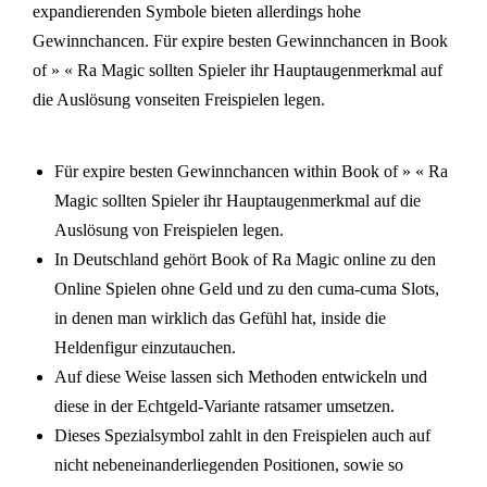
expandierenden Symbole bieten allerdings hohe
Gewinnchancen. Für expire besten Gewinnchancen in Book
of » « Ra Magic sollten Spieler ihr Hauptaugenmerkmal auf
die Auslösung vonseiten Freispielen legen.
Für expire besten Gewinnchancen within Book of » « Ra
Magic sollten Spieler ihr Hauptaugenmerkmal auf die
Auslösung von Freispielen legen.
In Deutschland gehört Book of Ra Magic online zu den
Online Spielen ohne Geld und zu den cuma-cuma Slots,
in denen man wirklich das Gefühl hat, inside die
Heldenfigur einzutauchen.
Auf diese Weise lassen sich Methoden entwickeln und
diese in der Echtgeld-Variante ratsamer umsetzen.
Dieses Spezialsymbol zahlt in den Freispielen auch auf
nicht nebeneinanderliegenden Positionen, sowie so