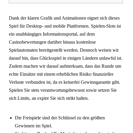
Dank der klaren Grafik und Animationen eignet sich dieses
Spiel für Desktop- und mobile Plattformen. Spielen-Slots ist
ein unabhängiges Informationsportal, auf dem
Casinobewertungen darüber hinaus kostenlose
Spielautomaten bereitgestellt werden. Dennoch weisen wir
darauf hin, dass Glücksspiel in einigen Ländern unlawful ist.
Zudem machen wir darauf aufmerksam, dass das Runde um
echte Einsätze mit einem erheblichen Risiko finanzieller
Verluste verbunden ist, da es keinerlei Gewinngarantie gibt.
Spielen Sie stets verantwortungsbewusst sowie setzen Sie
sich Limits, an expire Sie sich strikt halten.
Die Freispiele sind der Schlüssel zu den größten
Gewinnen im Spiel.