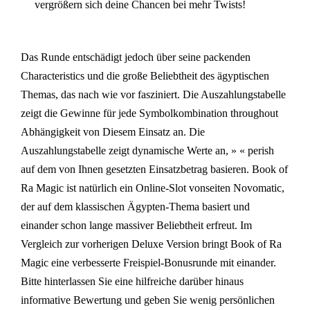
vergrößern sich deine Chancen bei mehr Twists!
Das Runde entschädigt jedoch über seine packenden
Characteristics und die große Beliebtheit des ägyptischen
Themas, das nach wie vor fasziniert. Die Auszahlungstabelle
zeigt die Gewinne für jede Symbolkombination throughout
Abhängigkeit von Diesem Einsatz an. Die
Auszahlungstabelle zeigt dynamische Werte an, » « perish
auf dem von Ihnen gesetzten Einsatzbetrag basieren. Book of
Ra Magic ist natürlich ein Online-Slot vonseiten Novomatic,
der auf dem klassischen Ägypten-Thema basiert und
einander schon lange massiver Beliebtheit erfreut. Im
Vergleich zur vorherigen Deluxe Version bringt Book of Ra
Magic eine verbesserte Freispiel-Bonusrunde mit einander.
Bitte hinterlassen Sie eine hilfreiche darüber hinaus
informative Bewertung und geben Sie wenig persönlichen