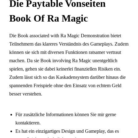
Die Paytable Vonseiten
Book Of Ra Magic
Die Book associated with Ra Magic Demonstration bietet
Teilnehmern das klareres Verständnis des Gameplays. Zudem
können sie sich mit diversen Funktionen ratsamer vertraut
machen. Da sie Book involving Ra Magic unentgeltlich
spielen, gehen sie dabei keinerlei finanziellen Risiken ein.
Zudem lässt sich so das Kaskadensystem darüber hinaus die
spannenden Freispiele ohne den Einsatz von echtem Geld
besser verstehen.
Für zusätzliche Informationen können Sie mir gerne
kontaktieren.
Es hat ein einzigartiges Design und Gameplay, das es