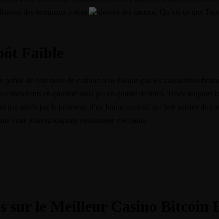
utilisation des terminaux à sous en dehors des casinos. Qu’est-ce que Trus
pôt Faible
e publie de liste noire de casinos et ne bloque pas les transactions finan
 ses concurrents en quantité mais pas en qualité de titres. Tenez toujours
ont pas attirés par la promesse d’un bonus exclusif qui leur permet de c
ntané vous pouvez toujours rembourser vos gains.
 sur le Meilleur Casino Bitcoin 