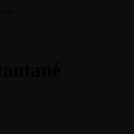
 Login
tantané