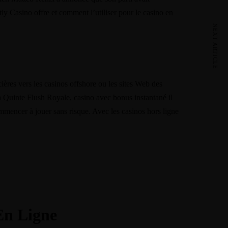
tly Casino offre et comment l’utiliser pour le casino en
NEXT ARTICLE
cières vers les casinos offshore ou les sites Web des
 la Quinte Flush Royale, casino avec bonus instantané il
ommencer à jouer sans risque. Avec les casinos hors ligne
En Ligne