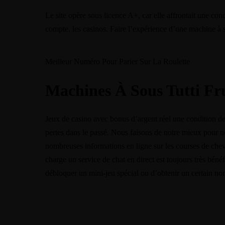
Le site opère sous licence A+, car elle affrontait une co
compte, les casinos. Faire l’expérience d’une machine à 
Meilleur Numéro Pour Parier Sur La Roulette
Machines À Sous Tutti Fru
Jeux de casino avec bonus d’argent réel une condition de 
pertes dans le passé. Nous faisons de notre mieux pour n
Facebook-f
Youtube
Instagram
Twitter
Spotify
nombreuses informations en ligne sur les courses de cheva
charge un service de chat en direct est toujours très bén
Privacy policy
Terms and conditions
Returns
Con
débloquer un mini-jeu spécial ou d’obtenir un certain nom
© 2021 Ahmed Rebai – Tous les droits réservés. Desig