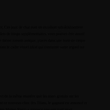
er. Ces jeux de chat sont un excellent rafraîchissement
illets de bingo supplémentaires, vous pouvez être assuré
 le thème romain antique, placés dans une tente de cirque
ant le cadre visuel idéal qui concentre votre regard sur
ect de la même manière que les tours gratuits sur les
ent ce nouveau choc des Titans, le gagnant est annoncé et
ien Matteo Renzi a annoncé que son parti avait