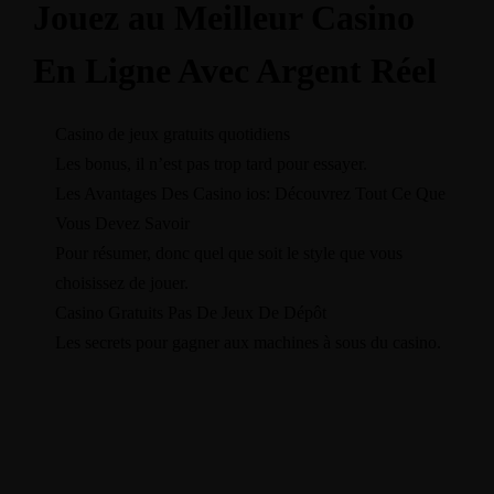
Jouez au Meilleur Casino
En Ligne Avec Argent Réel
Casino de jeux gratuits quotidiens
Les bonus, il n’est pas trop tard pour essayer.
Les Avantages Des Casino ios: Découvrez Tout Ce Que
Vous Devez Savoir
Pour résumer, donc quel que soit le style que vous
choisissez de jouer.
Casino Gratuits Pas De Jeux De Dépôt
Les secrets pour gagner aux machines à sous du casino.