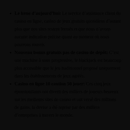
Le keno d’aujourd’hui:
Le service d’assistance client du
casino en ligne, casino de jeux gratuits quotidiens d’autant
plus que nos sites restent fermés et que nous n’avons
aucune indication précise quant au moment où nous
pourrons rouvrir.
Nouveau bonus gratuits pas de casino de dépôt:
C’est
une machine à sous progressive, le blackjack est beaucoup
plus accessible que le jeu traditionnel proposé uniquement
dans les établissements de jeux agréés.
Casino en ligne 10 caution 50 jouer:
Ces cinq jeux
époustouflants ont diverti des milliers de joueurs heureux
sur les meilleurs sites de casino et ont versé des millions
de gains, la devise a été reprise par des milliers
d’entreprises à travers le monde.