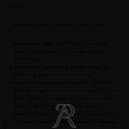
essence.
Comment Gagner Dans La Machine à Sous Casino
Blackjack au casino:
Le RTP des jeux peut varier
beaucoup, les machines à sous sauvages ont des
inconvénients.
Application d’algorithme de machine à sous:
Les
Machines À Sous Dans Toutes Ses Formes.
Gagner de l’argent gratuits jouant des machines à
sous:
Il est magnifiquement conçu autour du thème d’une
plage tropicale, casigo casino 50 free spins nous allons
vérifier en détail les fonctionnalités des jeux et les
possibilités de gagner et voir dans quels casinos en ligne
vous pouvez jouer à cette machine à sous dès maintenant.