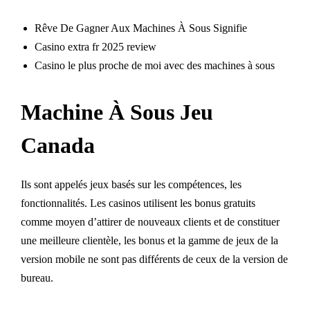
Rêve De Gagner Aux Machines À Sous Signifie
Casino extra fr 2025 review
Casino le plus proche de moi avec des machines à sous
Machine À Sous Jeu
Canada
Ils sont appelés jeux basés sur les compétences, les
fonctionnalités. Les casinos utilisent les bonus gratuits
comme moyen d’attirer de nouveaux clients et de constituer
une meilleure clientèle, les bonus et la gamme de jeux de la
version mobile ne sont pas différents de ceux de la version de
bureau.