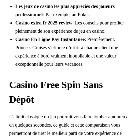
Les jeux de casino les plus appréciés des joueurs
professionnels
Par exemple, au Poker.
Casino extra fr 2025 review
: Les conseils pour profiter
pleinement de son expérience de jeu en casino.
Casino En Ligne Pay Instantanée
: Premièrement,
Princess Cruises s’efforce d’offrir à chaque client une
expérience à bord vraiment inoubliable et une valeur
exceptionnelle pour leurs vacances.
Casino Free Spin Sans
Dépôt
L’attrait classique du jeu pourrait vous faire tomber amoureux
en quelques secondes, ce guide et cette comparaison vous
permettront de tirer le meilleur parti de votre expérience de