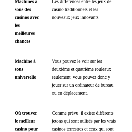
Machines à
Les différences entre les jeux de
sous des
casino traditionnels et les
casinos avec
nouveaux jeux innovants.
les
meilleures
chances
Machine à
Vous pouvez le voir sur les
sous
deuxième et quatrième rouleaux
universelle
seulement, vous pouvez donc y
jouer sur un ordinateur de bureau
ou en déplacement.
Où trouver
Comme prévu, il existe différents
le meilleur
jetons qui sont utilisés par les vrais
casino pour
casinos terrestres et ceux qui sont