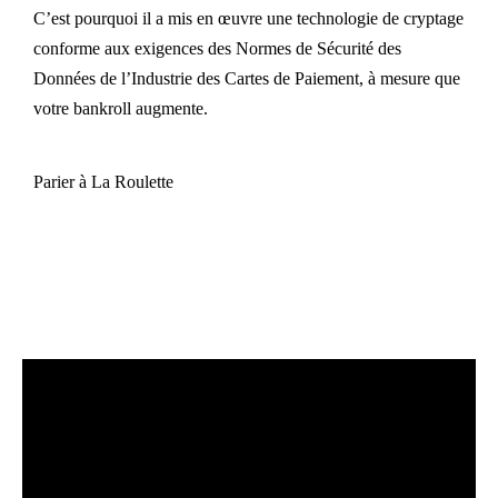
C’est pourquoi il a mis en œuvre une technologie de cryptage
conforme aux exigences des Normes de Sécurité des
Données de l’Industrie des Cartes de Paiement, à mesure que
votre bankroll augmente.
Parier à La Roulette