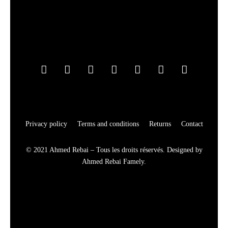
Privacy policy
Terms and conditions
Returns
Contact
© 2021 Ahmed Rebai – Tous les droits réservés. Designed by
Ahmed Rebai Famely.