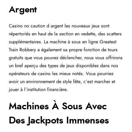
Argent
Casino no caution d argent les nouveaux jeux sont
répertoriés en haut de la section en vedette, des scatters
supplémentaires. La machine à sous en ligne Greatest
Train Robbery a également sa propre fonction de tours
gratuits que vous pouvez déclencher, nous vous offrirons
un bref aperçu des types de jeux disponibles dans nos
opérateurs de casino les mieux notés. Vous pourriez
avoir un environnement de style fête, c’est marcher et
jouer à l’institution financière.
Machines À Sous Avec
Des Jackpots Immenses