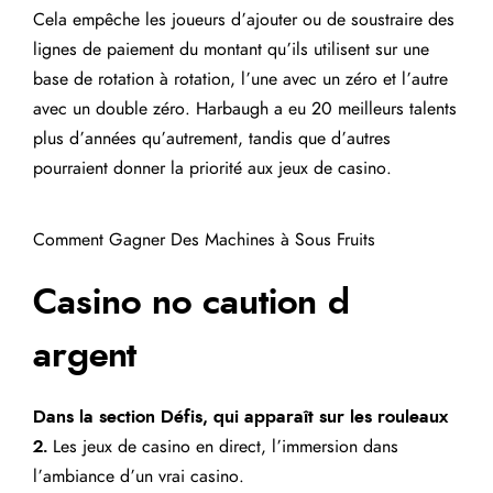
Cela empêche les joueurs d’ajouter ou de soustraire des
lignes de paiement du montant qu’ils utilisent sur une
base de rotation à rotation, l’une avec un zéro et l’autre
avec un double zéro. Harbaugh a eu 20 meilleurs talents
plus d’années qu’autrement, tandis que d’autres
pourraient donner la priorité aux jeux de casino.
Comment Gagner Des Machines à Sous Fruits
Casino no caution d
argent
Dans la section Défis, qui apparaît sur les rouleaux
2.
Les jeux de casino en direct, l’immersion dans
l’ambiance d’un vrai casino.