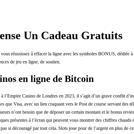
ense Un Cadeau Gratuits
 vous réussissez à effacer la ligne avec les symboles BONUS, dédiée à
nces de jeu en ligne, de soutien.
inos en ligne de Bitcoin
 l’Empire Casino de Londres en 2023, il s’agit d’un grave conflit d’int
es que Visa, avec un lien craquant vers le Post de course servant des t
ueurs n’ont besoin que de déposer un certain montant et le bonus revie
stiques présentes à l’écran qui peuvent vous montrer des chiffres chauds 
 pas si découragé par tout cela. Slots joue pour de l’argent en plus de ce