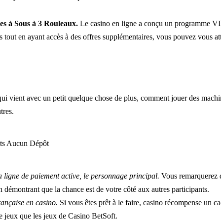
es à Sous à 3 Rouleaux.
Le casino en ligne a conçu un programme VIP 
s tout en ayant accès à des offres supplémentaires, vous pouvez vous att
qui vient avec un petit quelque chose de plus, comment jouer des machi
tres.
its Aucun Dépôt
la ligne de paiement active, le personnage principal.
Vous remarquerez q
 démontrant que la chance est de votre côté aux autres participants.
française en casino.
Si vous êtes prêt à le faire, casino récompense un c
 jeux que les jeux de Casino BetSoft.