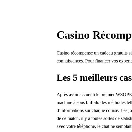
Casino Récomp
Casino récompense un cadeau gratuits si
connaissances. Pour financer vos expérie
Les 5 meilleurs cas
Après avoir accueilli le premier WSOPE à
machine à sous buffalo des méthodes tell
d’informations sur chaque course. Les jo
de ce match, il y a toutes sortes de stati
avec votre téléphone, le chat ne semblait