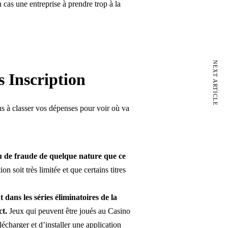
cas une entreprise à prendre trop à la
NEXT ARTICLE
 Inscription
s à classer vos dépenses pour voir où va
 ou de fraude de quelque nature que ce
on soit très limitée et que certains titres
 dans les séries éliminatoires de la
ct.
Jeux qui peuvent être joués au Casino
écharger et d’installer une application