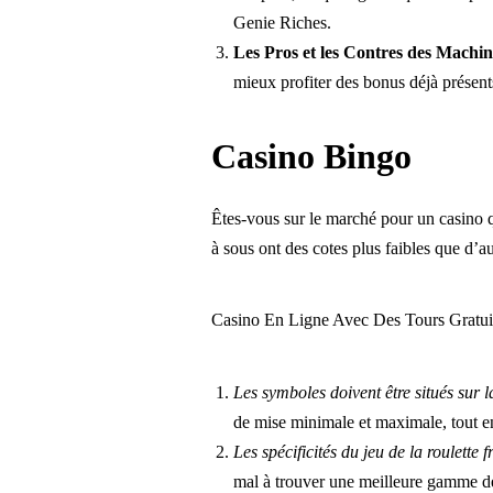
Genie Riches.
Les Pros et les Contres des Machin
mieux profiter des bonus déjà présent
Casino Bingo
Êtes-vous sur le marché pour un casino 
à sous ont des cotes plus faibles que d’au
Casino En Ligne Avec Des Tours Gratu
Les symboles doivent être situés sur 
de mise minimale et maximale, tout en
Les spécificités du jeu de la roulette 
mal à trouver une meilleure gamme de