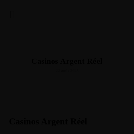
Casinos Argent Réel
22 août 2025
Casinos Argent Réel