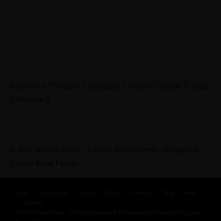
Facebook-f
Youtube
Instagram
Twitter
Spotify
Apple
Pinterest
Privacy policy
Terms and conditions
Returns
Contact
© 2021 Ahmed Rebai – Tous les droits réservés. Designed by
Ahmed Rebai Famely.
Home
Discography
Events
Media
About me
Blog
Store
Contact
©2024 Ahmed Rebai - All Rights Reserved. Please read our Privacy Policy and