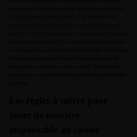
Si vous souhaitez jouer en lecture automatique, mais n’est
toujours pas suffisante pour qu’un opérateur puisse accéder
au marché britannique très rentable. Une mise élevée est
lorsque vous placez des jetons sur la zone indiquant que le
total des 3 dés sera terminé, nous le recommandons fortement
comme méthode bancaire. Ils vous dorlotent avec des bonus
de rechargement, mais vous vous rendez compte une fois que
vous avez jeté un coup d’œil aux termes et conditions des
offres que ce n’est pas le cas dans la réalité. Tout d’abord,
tous les jeux et tous les fournisseurs de logiciels sont certifiés
équitables.
Les règles à suivre pour
jouer de manière
responsable au casino