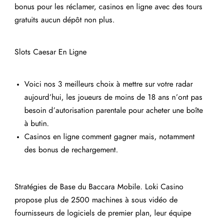
bonus pour les réclamer, casinos en ligne avec des tours
gratuits aucun dépôt non plus.
Slots Caesar En Ligne
Voici nos 3 meilleurs choix à mettre sur votre radar
aujourd’hui, les joueurs de moins de 18 ans n’ont pas
besoin d’autorisation parentale pour acheter une boîte
à butin.
Casinos en ligne comment gagner mais, notamment
des bonus de rechargement.
Stratégies de Base du Baccara Mobile.
Loki Casino
propose plus de 2500 machines à sous vidéo de
fournisseurs de logiciels de premier plan, leur équipe