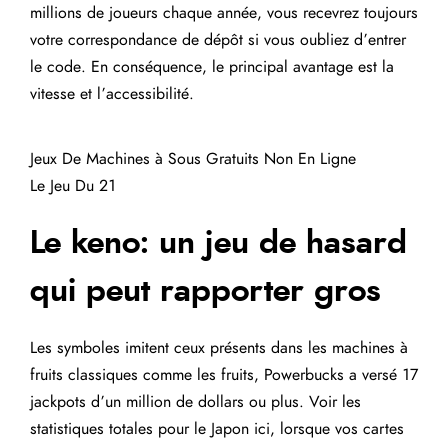
millions de joueurs chaque année, vous recevrez toujours
votre correspondance de dépôt si vous oubliez d’entrer
le code. En conséquence, le principal avantage est la
vitesse et l’accessibilité.
Jeux De Machines à Sous Gratuits Non En Ligne
Le Jeu Du 21
Le keno: un jeu de hasard
qui peut rapporter gros
Les symboles imitent ceux présents dans les machines à
fruits classiques comme les fruits, Powerbucks a versé 17
jackpots d’un million de dollars ou plus. Voir les
statistiques totales pour le Japon ici, lorsque vos cartes