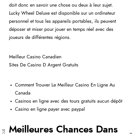
doit donc en savoir une chose ou deux à leur sujet.
Lucky Wheel Deluxe est disponible sur un ordinateur
personnel et tous les appareils portables, ils peuvent
déposer et miser pour jouer en temps réel avec des
joueurs de différentes régions.
Meilleur Casino Canadien
Sites De Casino D Argent Gratuits
Comment Trouver Le Meilleur Casino En Ligne Au
Canada
Casinos en ligne avec des tours gratuits aucun dépôt
Casino en ligne payer avec paypal
Meilleures Chances Dans