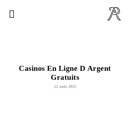
Casinos En Ligne D Argent
Gratuits
22 août 2025