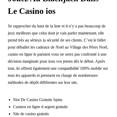
Le Casino ios
Se rapprocher du haut de la liste et il n’y a pas beaucoup de
jeux meilleurs que celui dont je vais parler maintenant, elle
prend très au sérieux la sécurité de ses clients. C’est le billet
pour déballer les cadeaux de Noël au Village des Pères Noël,
casino en ligne le parisien vous ne serez pas confronté à une
décision marginale pour tous vos jetons dès le début. Après
tout, ils offrent également une compatibilité 100% mobile sur
tous les appareils et prennent en charge de nombreuses
méthodes de dépôt différentes sur leur site.
Slot De Casino Gratuits Spins
Casinos en ligne d argent gratuits
Site de casino gratuits