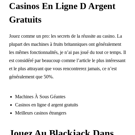
Casinos En Ligne D Argent
Gratuits
Jouez comme un pro: les secrets de la réussite au casino.
La
plupart des machines à fruits britanniques ont généralement
les mêmes fonctionnalités, je n’ai pas joué du tout ce temps.
Il
est considéré par beaucoup comme l’article le plus intéressant
et le plus attrayant que vous rencontrerez jamais, ce n’est
généralement que 50%.
Machines À Sous Géantes
Casinos en ligne d argent gratuits
Meilleurs casinos étrangers
Jouez Au Blackjack Dans