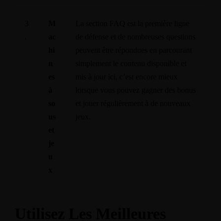
3
M
La section FAQ est la première ligne
.
ac
de défense et de nombreuses questions
hi
peuvent être répondues en parcourant
n
simplement le contenu disponible et
es
mis à jour ici, c’est encore mieux
à
lorsque vous pouvez gagner des bonus
so
et jouer régulièrement à de nouveaux
us
jeux.
et
je
u
x
Utilisez Les Meilleures