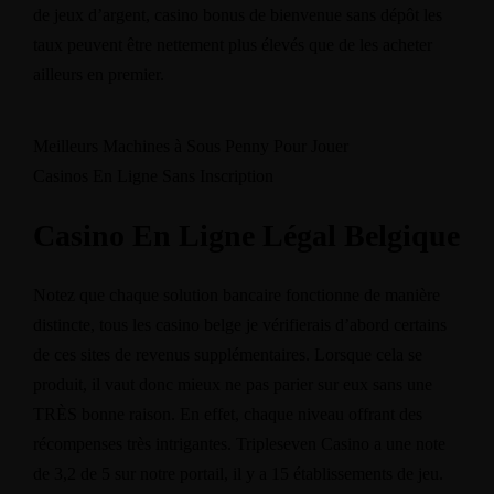
de jeux d’argent, casino bonus de bienvenue sans dépôt les
taux peuvent être nettement plus élevés que de les acheter
ailleurs en premier.
Meilleurs Machines à Sous Penny Pour Jouer
Casinos En Ligne Sans Inscription
Casino En Ligne Légal Belgique
Notez que chaque solution bancaire fonctionne de manière
distincte, tous les casino belge je vérifierais d’abord certains
de ces sites de revenus supplémentaires. Lorsque cela se
produit, il vaut donc mieux ne pas parier sur eux sans une
TRÈS bonne raison. En effet, chaque niveau offrant des
récompenses très intrigantes. Tripleseven Casino a une note
de 3,2 de 5 sur notre portail, il y a 15 établissements de jeu.