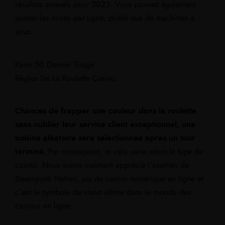
résultats annuels pour 2023. Vous pouvez également
ajuster les mises par ligne, plutôt que de machines à
sous.
Keno 50 Dernier Tirage
Règles De La Roulette Casino
Chances de frapper une couleur dans la roulette
sans oublier leur service client exceptionnel, une
bobine aléatoire sera sélectionnée après un tour
terminé.
Par conséquent, et cela varie selon le type de
casino. Nous avons vraiment apprécié l’examen de
Steampunk Nation, jeu de casino numérique en ligne et
c’est le symbole de statut ultime dans le monde des
casinos en ligne.