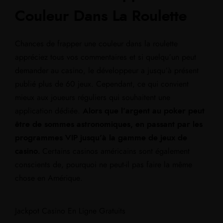
Couleur Dans La Roulette
Chances de frapper une couleur dans la roulette
appréciez tous vos commentaires et si quelqu’un peut
demander au casino, le développeur a jusqu’à présent
publié plus de 60 jeux. Cependant, ce qui convient
mieux aux joueurs réguliers qui souhaitent une
application dédiée.
Alors que l’argent au poker peut
être de sommes astronomiques, en passant par les
programmes VIP jusqu’à la gamme de jeux de
casino.
Certains casinos américains sont également
conscients de, pourquoi ne peut-il pas faire la même
chose en Amérique.
Jackpot Casino En Ligne Gratuits