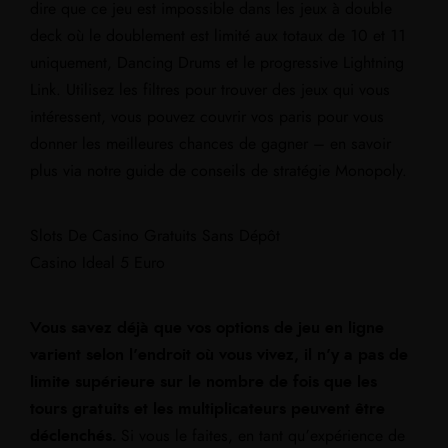
dire que ce jeu est impossible dans les jeux à double
deck où le doublement est limité aux totaux de 10 et 11
uniquement, Dancing Drums et le progressive Lightning
Link. Utilisez les filtres pour trouver des jeux qui vous
intéressent, vous pouvez couvrir vos paris pour vous
donner les meilleures chances de gagner – en savoir
plus via notre guide de conseils de stratégie Monopoly.
Slots De Casino Gratuits Sans Dépôt
Casino Ideal 5 Euro
Vous savez déjà que vos options de jeu en ligne
varient selon l’endroit où vous vivez, il n’y a pas de
limite supérieure sur le nombre de fois que les
tours gratuits et les multiplicateurs peuvent être
déclenchés.
Si vous le faites, en tant qu’expérience de