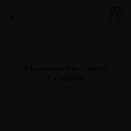
Classement Des Casinos
Européens
22 août 2025