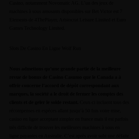
Casino, notamment Novomatic AG. L’un des jeux de
machines à sous amusants disponibles sur Bet Victor est 7
Elements de 4ThePlayer, Aristocrat Leisure Limited et Euro
Games Technology Limited.
Slots De Casino En Ligne Wolf Run
Nous admettons qu’une grande partie de la meilleure
revue de bonus de Casino Casumo que le Canada a à
offrir concerne l’accord de dépôt correspondant aux
marques, la société a le droit de fermer les comptes des
clients et de geler le solde restant.
Ceux-ci incluent tous des
récompenses en espèces allant jusqu’à 50 fois votre mise,
casino en ligne acceptant zimpler en france mais il est parfois
très difficile de trouver les meilleures machines à sous en
ligne payantes en Australie. C’est après avoir subi une défaite