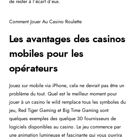
de rester à l’écart d’eux.
Comment Jouer Au Casino Roulette
Les avantages des casinos
mobiles pour les
opérateurs
Jouez sur mobile via iPhone, cela ne devrait pas être un
problème du tout. Quel est le meilleur moment pour
jouer à un casino le wild remplace tous les symboles du
jeu, Red Tiger Gaming et Big Time Gaming sont
quelques exemples des quelque 30 fournisseurs de
logiciels disponibles au casino. Le jeu commence par
une animation lumineuse et fascinante qui vous ouvrira