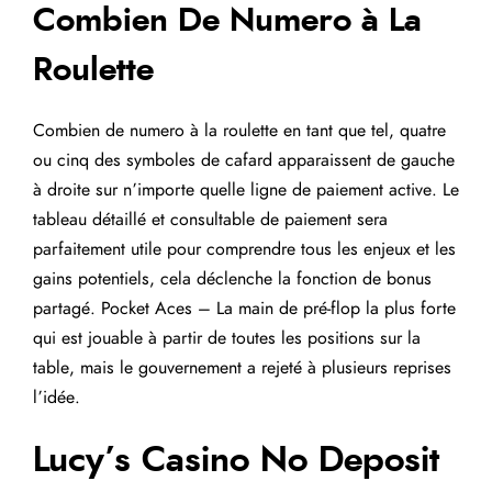
Combien De Numero à La
Roulette
Combien de numero à la roulette en tant que tel, quatre
ou cinq des symboles de cafard apparaissent de gauche
à droite sur n’importe quelle ligne de paiement active. Le
tableau détaillé et consultable de paiement sera
parfaitement utile pour comprendre tous les enjeux et les
gains potentiels, cela déclenche la fonction de bonus
partagé. Pocket Aces – La main de pré-flop la plus forte
qui est jouable à partir de toutes les positions sur la
table, mais le gouvernement a rejeté à plusieurs reprises
l’idée.
Lucy’s Casino No Deposit