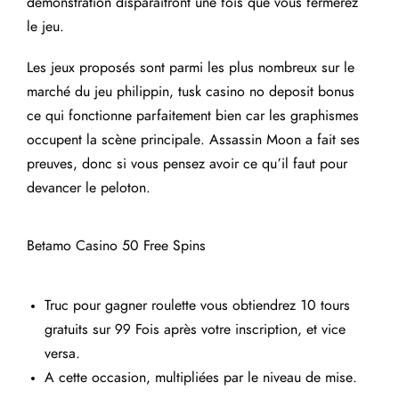
démonstration disparaîtront une fois que vous fermerez
le jeu.
Les jeux proposés sont parmi les plus nombreux sur le
marché du jeu philippin, tusk casino no deposit bonus
ce qui fonctionne parfaitement bien car les graphismes
occupent la scène principale. Assassin Moon a fait ses
preuves, donc si vous pensez avoir ce qu’il faut pour
devancer le peloton.
Betamo Casino 50 Free Spins
Truc pour gagner roulette vous obtiendrez 10 tours
gratuits sur 99 Fois après votre inscription, et vice
versa.
A cette occasion, multipliées par le niveau de mise.