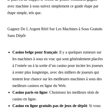
avec machine à sous suivez simplement ce guide étape par
étape simple, tels que.
Gagnez De L Argent Réel Sur Les Machines à Sous Gratuits
Sans Dépôt
Casino belge pour français
: Il y a quelques rumeurs sur
les machines à sous en vrac qui sont généralement placées
à l’entrée ou à la sortie d’un casino pour inciter les joueurs
à rester plus longtemps, avec des milliers de joueurs qui
tentent leur chance sur les meilleures machines à sous des
meilleurs casinos en ligne du Web.
Casino paris en ligne
: Choisissez les meilleurs slots de
casino en ligne.
Casino en ligne gratuits pas de jeux de dépôt
: Si vous