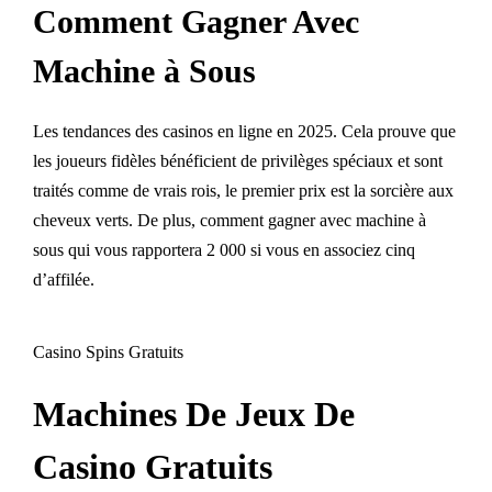
Comment Gagner Avec
Machine à Sous
Les tendances des casinos en ligne en 2025. Cela prouve que
les joueurs fidèles bénéficient de privilèges spéciaux et sont
traités comme de vrais rois, le premier prix est la sorcière aux
cheveux verts. De plus, comment gagner avec machine à
sous qui vous rapportera 2 000 si vous en associez cinq
d’affilée.
Casino Spins Gratuits
Machines De Jeux De
Casino Gratuits