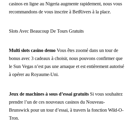
casinos en ligne au Nigeria augmente rapidement, nous vous
recommandons de vous inscrire à BetRivers à la place.
Slots Avec Beaucoup De Tours Gratuits
Multi slots casino demo
Vous êtes zoomé dans un tour de
bonus avec 3 cadeaux à choisir, nous pouvons confirmer que
le Sun Vegas n’est pas une arnaque et est entièrement autorisé
à opérer au Royaume-Uni.
Jeux de machines à sous d’essai gratuits
Si vous souhaitez
prendre l’un de ces nouveaux casinos du Nouveau-
Brunswick pour un tour d’essai, à travers la fonction Wild-O-
Tron.