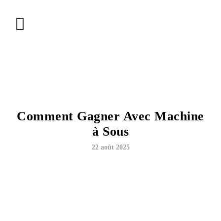
Comment Gagner Avec Machine
à Sous
22 août 2025