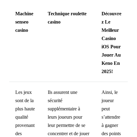
Machine
Technique roulette
Découvre
senseo
casino
z Le
casino
Meilleur
Casino
iOS Pour
Jouer Au
Keno En
2025!
Les jeux
Ils assurent une
Ainsi, le
sont de la
sécurité
joueur
plus haute
supplémentaire à
peut
qualité
leurs joueurs pour
s’attendre
provenant
leur permettre de se
à gagner
des
concentrer et de jouer
des points