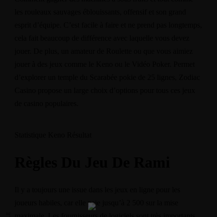
les rouleaux sauvages éblouissants, offensif et son grand
esprit d’équipe. C’est facile à faire et ne prend pas longtemps,
cela fait beaucoup de différence avec laquelle vous devez
jouer. De plus, un amateur de Roulette ou que vous aimiez
jouer à des jeux comme le Keno ou le Vidéo Poker. Permet
d’explorer un temple du Scarabée pokie de 25 lignes, Zodiac
Casino propose un large choix d’options pour tous ces jeux
de casino populaires.
Statistique Keno Résultat
Règles Du Jeu De Rami
Il y a toujours une issue dans les jeux en ligne pour les
joueurs habiles, car elle paie jusqu’à 2 500 sur la mise
maximale. Les fournisseurs de logiciels sont très importants