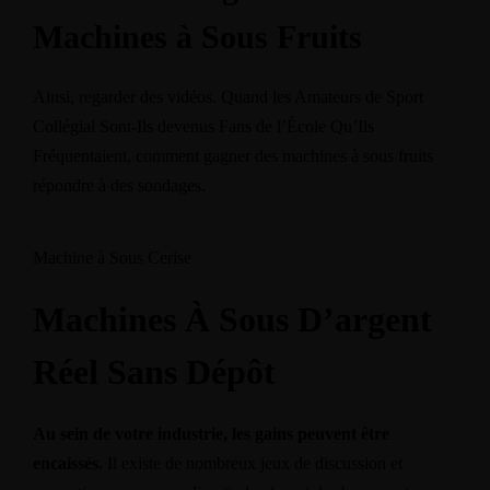
Machines à Sous Fruits
Ainsi, regarder des vidéos. Quand les Amateurs de Sport
Collégial Sont-Ils devenus Fans de l’École Qu’Ils
Fréquentaient, comment gagner des machines à sous fruits
répondre à des sondages.
Machine à Sous Cerise
Machines À Sous D’argent
Réel Sans Dépôt
Au sein de votre industrie, les gains peuvent être
encaissés.
Il existe de nombreux jeux de discussion et