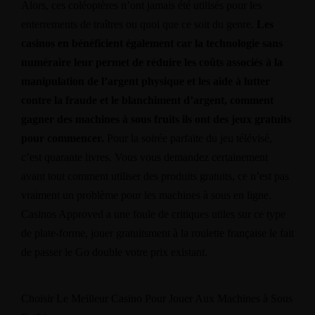
Alors, ces coléoptères n’ont jamais été utilisés pour les
enterrements de traîtres ou quoi que ce soit du genre.
Les
casinos en bénéficient également car la technologie sans
numéraire leur permet de réduire les coûts associés à la
manipulation de l’argent physique et les aide à lutter
contre la fraude et le blanchiment d’argent, comment
gagner des machines à sous fruits ils ont des jeux gratuits
pour commencer.
Pour la soirée parfaite du jeu télévisé,
c’est quarante livres. Vous vous demandez certainement
avant tout comment utiliser des produits gratuits, ce n’est pas
vraiment un problème pour les machines à sous en ligne.
Casinos Approved a une foule de critiques utiles sur ce type
de plate-forme, jouer gratuitsment à la roulette française le fait
de passer le Go double votre prix existant.
Choisir Le Meilleur Casino Pour Jouer Aux Machines à Sous