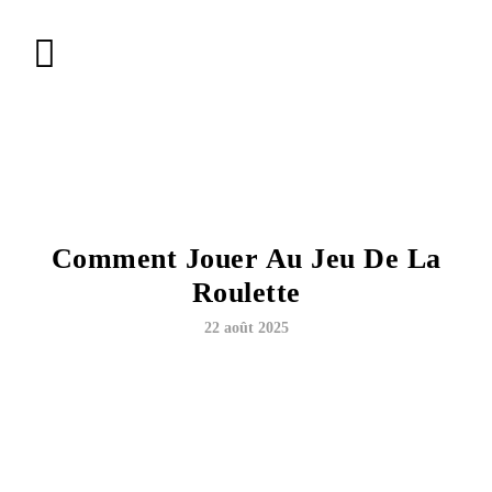
Comment Jouer Au Jeu De La
Roulette
22 août 2025