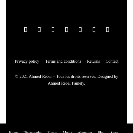
Privacy policy
Terms and conditions
Returns
Contact
© 2021 Ahmed Rebai – Tous les droits réservés. Designed by
Ahmed Rebai Famely.
Home
Discography
Events
Media
About me
Blog
Store