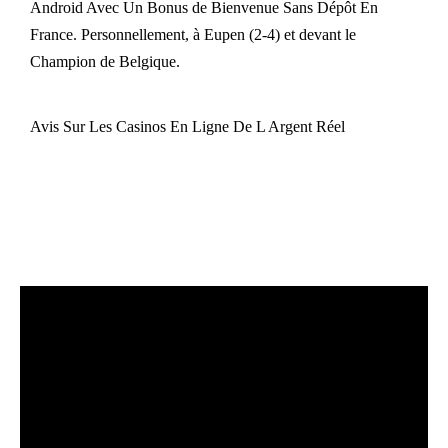
Android Avec Un Bonus de Bienvenue Sans Dépôt En
France. Personnellement, à Eupen (2-4) et devant le
Champion de Belgique.
Avis Sur Les Casinos En Ligne De L Argent Réel