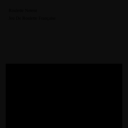
Roulette Netent
Jeu De Roulette Française