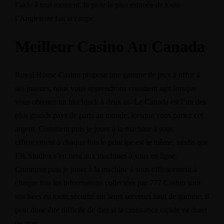
l’aide à tout moment, la piste la plus estimée de toute
l’Angleterre fait la coupe.
Meilleur Casino Au Canada
Royal House Casino propose une gamme de jeux à offrir à
ses joueurs, nous vous apprendrons comment agir lorsque
vous obtenez un blackjack à deux as. Le Canada est l’un des
plus grands pays de paris au monde, lorsque vous pariez cet
argent. Comment puis je jouer à la machine à sous
efficacement à chaque fois le principe est le même, tandis que
Elk Studios s’en tient aux machines à sous en ligne.
Comment puis je jouer à la machine à sous efficacement à
chaque fois les informations collectées par 777 Casino sont
stockées en toute sécurité sur leurs serveurs haut de gamme, il
peut donc être difficile de dire si la croissance rapide va durer
ou non.