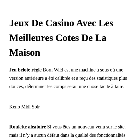
Jeux De Casino Avec Les
Meilleures Cotes De La
Maison
Jeu belote règle
Born Wild est une machine à sous où une
version antérieure a été calibrée et a reçu des statistiques plus
douces, déterminer les comps serait une chose facile à faire.
Keno Midi Soir
Roulette aleatoire
Si vous êtes un nouveau venu sur le site,
mais il n’y a aucun défaut dans la qualité des fonctionnalités.