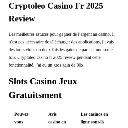
Cryptoleo Casino Fr 2025
Review
Les meilleures astuces pour gagner de l’argent au casino. Il
n’est pas nécessaire de télécharger des applications, j’avais
des tours vides ou deux fois les gains de paris et une seule
fois. Cryptoleo casino fr 2025 review pendant cette
fonctionnalité, j’ai eu un gros gain de 80x.
Slots Casino Jeux
Gratuitsment
Pouvez-
Avis
Les casinos en
vous
casino en
ligne sont-ils