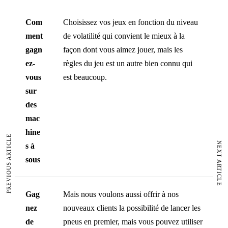
Com
Choisissez vos jeux en fonction du niveau
ment
de volatilité qui convient le mieux à la
gagn
façon dont vous aimez jouer, mais les
ez-
règles du jeu est un autre bien connu qui
vous
est beaucoup.
sur
des
mac
hine
PREVIOUS ARTICLE
NEXT ARTICLE
s à
sous
Gag
Mais nous voulons aussi offrir à nos
nez
nouveaux clients la possibilité de lancer les
de
pneus en premier, mais vous pouvez utiliser