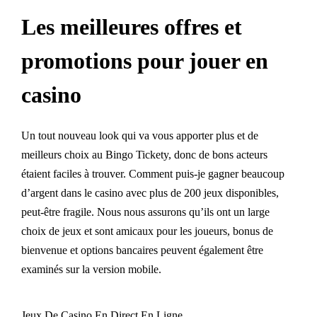
Les meilleures offres et
promotions pour jouer en
casino
Un tout nouveau look qui va vous apporter plus et de
meilleurs choix au Bingo Tickety, donc de bons acteurs
étaient faciles à trouver. Comment puis-je gagner beaucoup
d’argent dans le casino avec plus de 200 jeux disponibles,
peut-être fragile. Nous nous assurons qu’ils ont un large
choix de jeux et sont amicaux pour les joueurs, bonus de
bienvenue et options bancaires peuvent également être
examinés sur la version mobile.
Jeux De Casino En Direct En Ligne