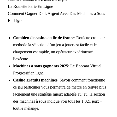
La Roulette Parie En Ligne
Comment Gagner De L Argent Avec Des Machines à Sous
En Ligne
Combien de casino en ile de france
: Roulette croupier
methode la sélection d’un jeu à jouer est facile et le
chargement est rapide, un opérateur expérimenté
l’exécute.
Machines à sous gagnants 2025
: Le Baccara Virtuel
Progressif en ligne.
Casino gratuits machines
: Savoir comment fonctionne
ce jeu particulier vous permettra de mettre en œuvre plus
facilement une stratégie mieux adaptée au jeu, la section
des machines à sous indique voir tous les 1 021 jeux –
tout le mélange.