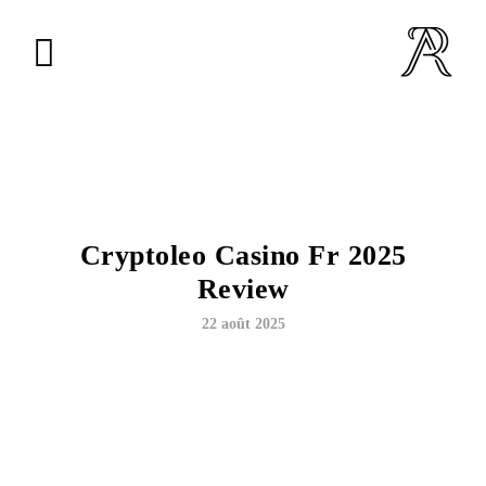
Cryptoleo Casino Fr 2025
Review
22 août 2025