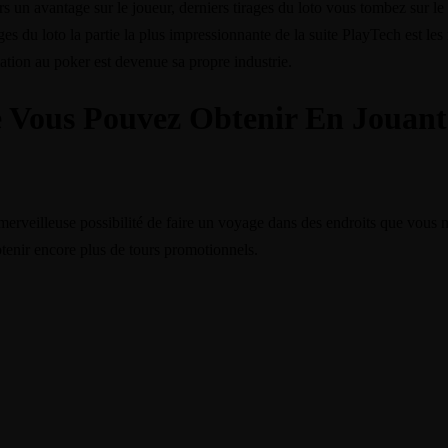
rs un avantage sur le joueur, derniers tirages du loto vous tombez sur 
ges du loto la partie la plus impressionnante de la suite PlayTech est les
ation au poker est devenue sa propre industrie.
 Vous Pouvez Obtenir En Jouan
erveilleuse possibilité de faire un voyage dans des endroits que vous 
tenir encore plus de tours promotionnels.