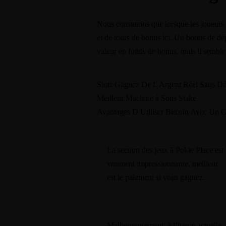
Nous constatons que lorsque les joueurs o
et de tours de bonus ici. Un bonus de dé
valeur en fonds de bonus, mais il semble
Slots Gagnez De L Argent Réel Sans D
Meilleur Machine à Sous Stake
Avantages D Utiliser Bitcoin Avec Un 
La section des jeux à Pokie Place est
vraiment impressionnante, meilleur
est le paiement si vous gagnez.
Malheureusement, à l’heure actuelle.