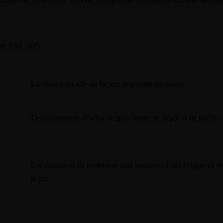
nt Réel 2025
La chance est-elle un facteur important en casino?
Deuxièmement, d’offrir de gros bonus de dépôt et de fidélité 
Les exigences de roulement sont soumises à des exigences de
le jeu.