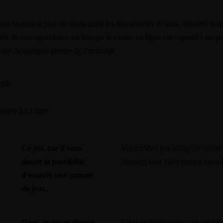
nt beaucoup plus de choix entre les fournisseurs de jeux, derniers tirage
pôt de correspondance est lorsque le casino en ligne correspond à un pou
 que la question prenne de l’ampleur.
épôt
Casino En Ligne
Ce jeu, car il vous
Vous n’êtes pas obligé de suivre 
donne la possibilité
contient sans votre propre contri
d’essayer une gamme
de jeux.
Donc, le jeu se charge
Fixer un budget strict est peut-êt