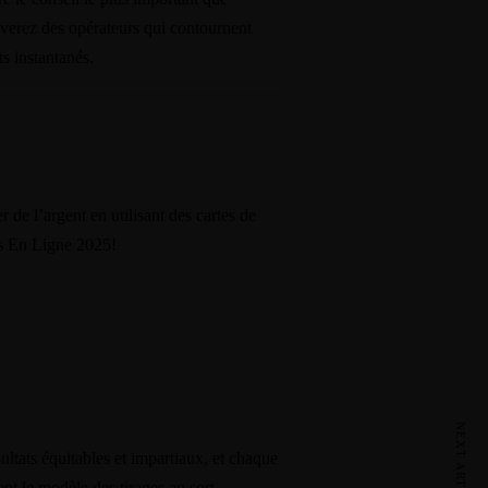
ouverez des opérateurs qui contournent
ts instantanés.
 de l’argent en utilisant des cartes de
os En Ligne 2025!
NEXT ARTICLE
ultats équitables et impartiaux, et chaque
nt le modèle des tirages au sort,