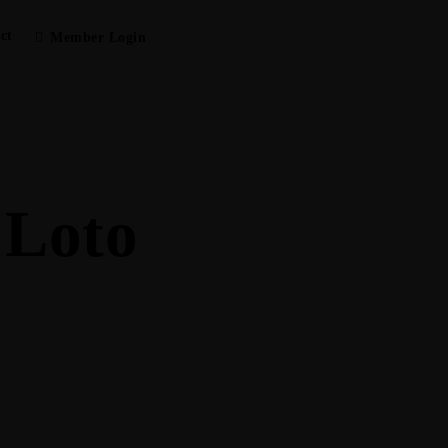
ct
Member Login
 Loto