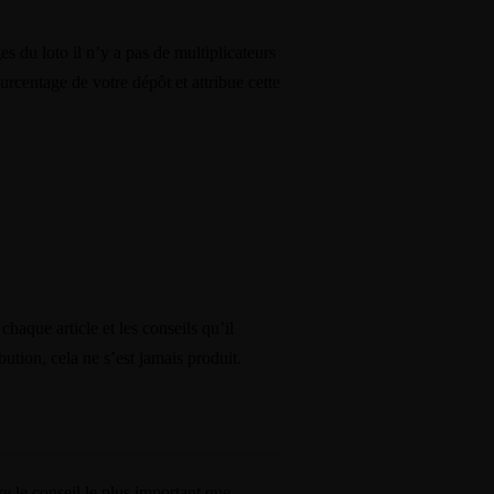
s du loto il n’y a pas de multiplicateurs
rcentage de votre dépôt et attribue cette
chaque article et les conseils qu’il
bution, cela ne s’est jamais produit.
re le conseil le plus important que