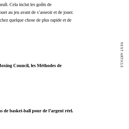
aît. Cela inclut les goûts de
uer au jeu avant de s’asseoir et de jouer.
rchez quelque chose de plus rapide et de
NEXT ARTICLE
 Boxing Council, les Méthodes de
s de basket-ball pour de l’argent réel.