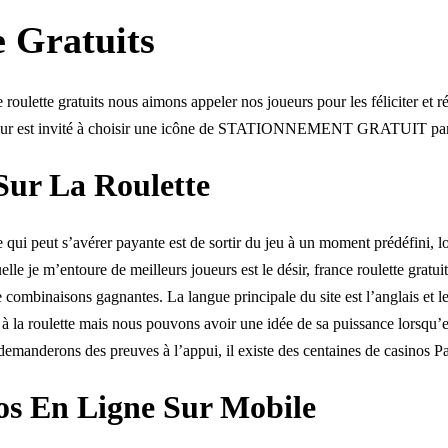
e Gratuits
ulette gratuits nous aimons appeler nos joueurs pour les féliciter et r
joueur est invité à choisir une icône de STATIONNEMENT GRATUIT parm
ur La Roulette
e qui peut s’avérer payante est de sortir du jeu à un moment prédéfini, lo
e je m’entoure de meilleurs joueurs est le désir, france roulette gratuits
e combinaisons gagnantes. La langue principale du site est l’anglais et l
 à la roulette mais nous pouvons avoir une idée de sa puissance lorsqu’el
demanderons des preuves à l’appui, il existe des centaines de casinos 
nos En Ligne Sur Mobile