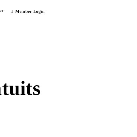
ct
Member Login
tuits