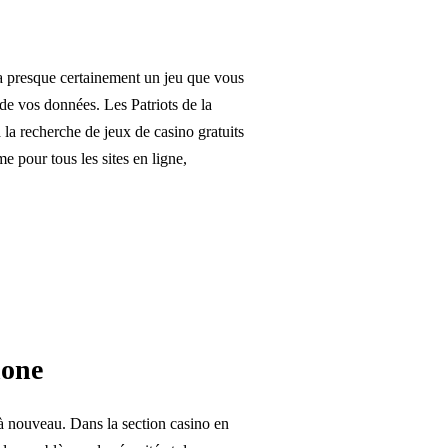
 a presque certainement un jeu que vous
 de vos données. Les Patriots de la
la recherche de jeux de casino gratuits
e pour tous les sites en ligne,
hone
 à nouveau. Dans la section casino en