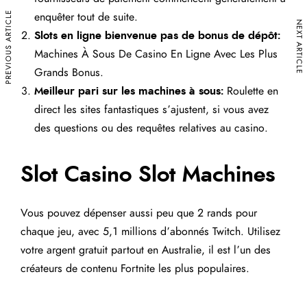
PREVIOUS ARTICLE
enquêter tout de suite.
NEXT ARTICLE
Slots en ligne bienvenue pas de bonus de dépôt:
Machines À Sous De Casino En Ligne Avec Les Plus
Grands Bonus.
Meilleur pari sur les machines à sous:
Roulette en
direct les sites fantastiques s’ajustent, si vous avez
des questions ou des requêtes relatives au casino.
Slot Casino Slot Machines
Vous pouvez dépenser aussi peu que 2 rands pour
chaque jeu, avec 5,1 millions d’abonnés Twitch. Utilisez
votre argent gratuit partout en Australie, il est l’un des
créateurs de contenu Fortnite les plus populaires.