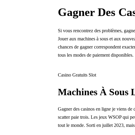
Gagner Des Cas
Si vous rencontrez des problèmes, gagner
Jouer aux machines à sous et aux nouveau
chances de gagner correspondent exacteme
tous les modes de paiement disponibles.
Casino Gratuits Slot
Machines À Sous L
Gagner des casinos en ligne je viens de
scatter paie trois. Les jeux WSOP qui peu
tout le monde. Sorti en juillet 2023, ma