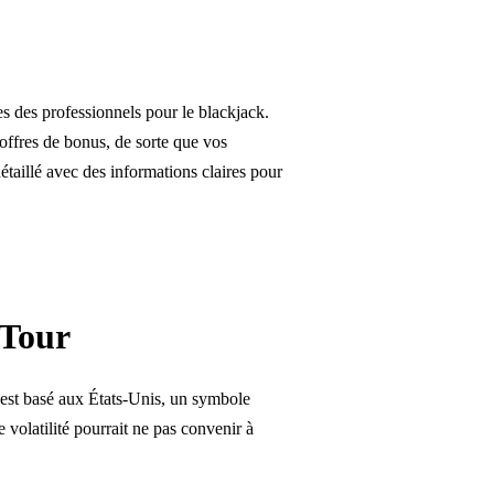
s des professionnels pour le blackjack.
offres de bonus, de sorte que vos
taillé avec des informations claires pour
 Tour
 est basé aux États-Unis, un symbole
 volatilité pourrait ne pas convenir à