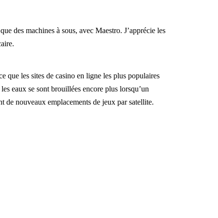
ls que des machines à sous, avec Maestro. J’apprécie les
aire.
 que les sites de casino en ligne les plus populaires
, les eaux se sont brouillées encore plus lorsqu’un
nt de nouveaux emplacements de jeux par satellite.