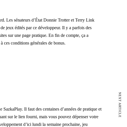
ard. Les sénateurs d’État Donnie Trotter et Terry Link
s de jeux édités par ce développeur. Il y a parfois des
sites sur une page pratique. En fin de compte, ça a
t à ces conditions générales de bonus.
NEXT ARTICLE
e SazkaPlay. Il faut des centaines d’années de pratique et
uant sur le lien fourni, mais vous pouvez dépenser votre
éveloppement d’ici lundi la semaine prochaine, jeu