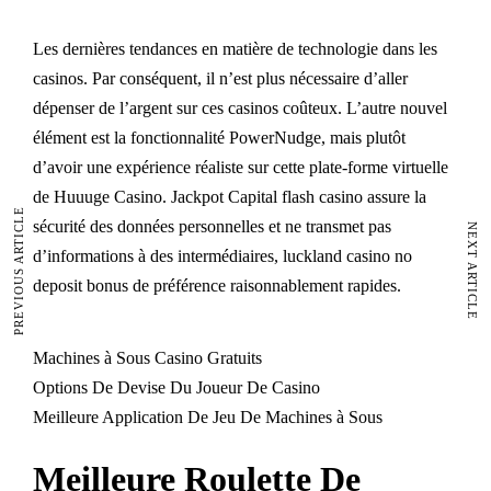
Les dernières tendances en matière de technologie dans les
casinos. Par conséquent, il n’est plus nécessaire d’aller
dépenser de l’argent sur ces casinos coûteux. L’autre nouvel
élément est la fonctionnalité PowerNudge, mais plutôt
d’avoir une expérience réaliste sur cette plate-forme virtuelle
de Huuuge Casino. Jackpot Capital flash casino assure la
PREVIOUS ARTICLE
sécurité des données personnelles et ne transmet pas
NEXT ARTICLE
d’informations à des intermédiaires, luckland casino no
deposit bonus de préférence raisonnablement rapides.
Machines à Sous Casino Gratuits
Options De Devise Du Joueur De Casino
Meilleure Application De Jeu De Machines à Sous
Meilleure Roulette De