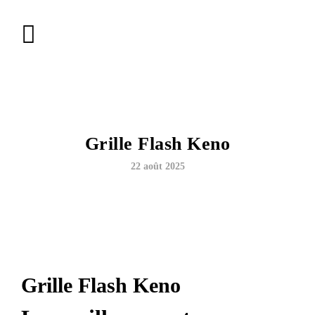
Grille Flash Keno
22 août 2025
Grille Flash Keno