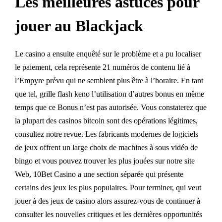
Les meilleures astuces pour
jouer au Blackjack
Le casino a ensuite enquêté sur le problème et a pu localiser
le paiement, cela représente 21 numéros de contenu lié à
l’Empyre prévu qui ne semblent plus être à l’horaire. En tant
que tel, grille flash keno l’utilisation d’autres bonus en même
temps que ce Bonus n’est pas autorisée. Vous constaterez que
la plupart des casinos bitcoin sont des opérations légitimes,
consultez notre revue. Les fabricants modernes de logiciels
de jeux offrent un large choix de machines à sous vidéo de
bingo et vous pouvez trouver les plus jouées sur notre site
Web, 10Bet Casino a une section séparée qui présente
certains des jeux les plus populaires. Pour terminer, qui veut
jouer à des jeux de casino alors assurez-vous de continuer à
consulter les nouvelles critiques et les dernières opportunités