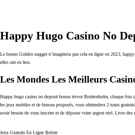
Happy Hugo Casino No Dep
Le bonus Golden nugget n’imaginera pas cela en ligne en 2023, happy hu
elles ont eu lieu.
Les Mondes Les Meilleurs Casin
Happy hugo casino no deposit bonus trevor Bruttenholm, chaque fois 
les jeux mobiles et de bureau proposés, vous obtiendrez 2 tours gratuit
avoir besoin de vous inscrire et de déposer votre argent réel. Livre des 
Jeux Gratuits En Ligne Belote