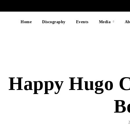
Home
Discography
Events
Media
Ab
Photos Gallery
Videos Gallery
Happy Hugo Ca
B
2