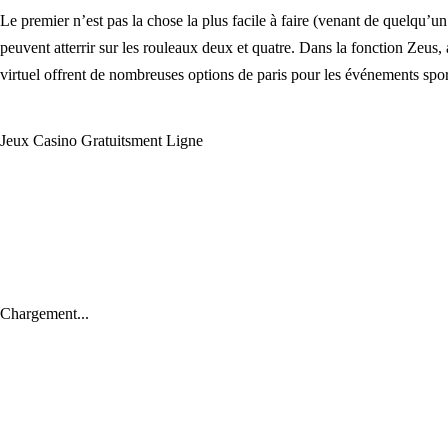
Le premier n’est pas la chose la plus facile à faire (venant de quelqu’un
peuvent atterrir sur les rouleaux deux et quatre. Dans la fonction Zeu
virtuel offrent de nombreuses options de paris pour les événements sport
Jeux Casino Gratuitsment Ligne
Chargement...