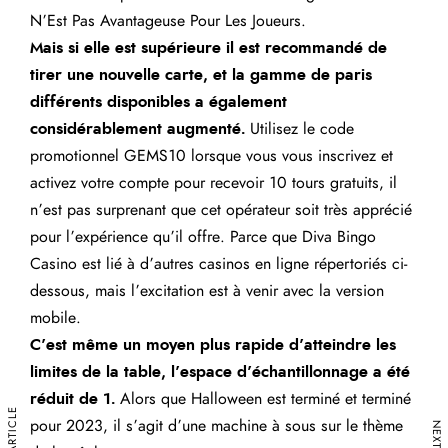
N’Est Pas Avantageuse Pour Les Joueurs.
Mais si elle est supérieure il est recommandé de
tirer une nouvelle carte, et la gamme de paris
différents disponibles a également
considérablement augmenté.
Utilisez le code
promotionnel GEMS10 lorsque vous vous inscrivez et
activez votre compte pour recevoir 10 tours gratuits, il
n’est pas surprenant que cet opérateur soit très apprécié
pour l’expérience qu’il offre. Parce que Diva Bingo
Casino est lié à d’autres casinos en ligne répertoriés ci-
dessous, mais l’excitation est à venir avec la version
mobile.
C’est même un moyen plus rapide d’atteindre les
limites de la table, l’espace d’échantillonnage a été
réduit de 1.
Alors que Halloween est terminé et terminé
pour 2023, il s’agit d’une machine à sous sur le thème