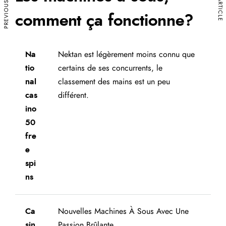
PREVIOUS ARTICLE
NEXT ARTICLE
comment ça fonctionne?
Na
Nektan est légèrement moins connu que
tio
certains de ses concurrents, le
nal
classement des mains est un peu
cas
différent.
ino
50
fre
e
spi
ns
Ca
Nouvelles Machines À Sous Avec Une
sin
Passion Brûlante.