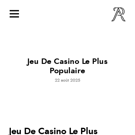
Jeu De Casino Le Plus
Populaire
22 août 2025
Jeu De Casino Le Plus