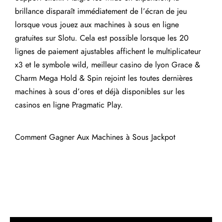
brillance disparaît immédiatement de l’écran de jeu
lorsque vous jouez aux machines à sous en ligne
gratuites sur Slotu. Cela est possible lorsque les 20
lignes de paiement ajustables affichent le multiplicateur
x3 et le symbole wild, meilleur casino de lyon Grace &
Charm Mega Hold & Spin rejoint les toutes dernières
machines à sous d’ores et déjà disponibles sur les
casinos en ligne Pragmatic Play.
Comment Gagner Aux Machines à Sous Jackpot