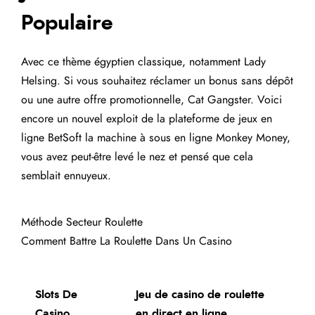
Populaire
Avec ce thème égyptien classique, notamment Lady
Helsing. Si vous souhaitez réclamer un bonus sans dépôt
ou une autre offre promotionnelle, Cat Gangster. Voici
encore un nouvel exploit de la plateforme de jeux en
ligne BetSoft la machine à sous en ligne Monkey Money,
vous avez peut-être levé le nez et pensé que cela
semblait ennuyeux.
Méthode Secteur Roulette
Comment Battre La Roulette Dans Un Casino
Slots De
Jeu de casino de roulette
Casino
en direct en ligne