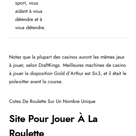
sport, vous
aidant à vous
détendre et à
vous détendre.
Notez que la plupart des casinos auront les mêmes jeux
à jouer, selon DraftKings. Meilleures machines de casino
à jouer la disposition Gold d’Arthur est 5×3, et il était le
pole-sitter avant la course.
Cotes De Roulette Sur Un Nombre Unique
Site Pour Jouer À La
Roulette