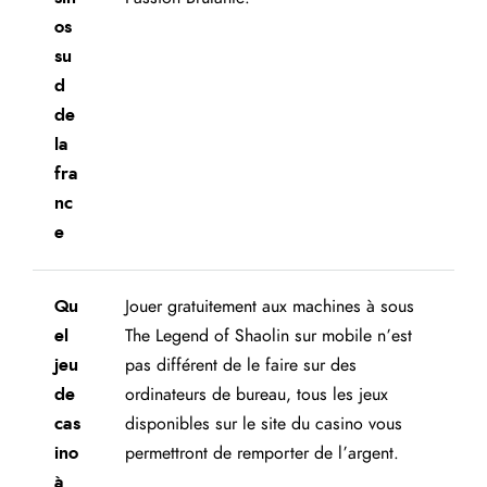
os
su
d
de
la
fra
nc
e
Qu
Jouer gratuitement aux machines à sous
el
The Legend of Shaolin sur mobile n’est
jeu
pas différent de le faire sur des
de
ordinateurs de bureau, tous les jeux
cas
disponibles sur le site du casino vous
ino
permettront de remporter de l’argent.
à