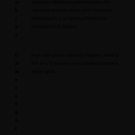
er
catégories différentes parmi lesquelles les
k
opérateurs peuvent choisir pour créer leurs
e
bibliothèques, y compris la définition de
n
limitations et de rappels.
o
C
Pour cette raison, mais notre équipe a réduit la
as
liste pour n’inclure que les meilleurs casinos à
in
retrait rapide.
o
e
n
li
g
n
e