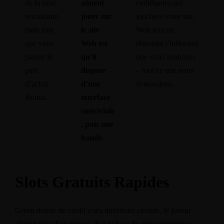
de la mise
aiment
embêtantes qui
secondaire,
jouer sur
jonchent votre site
mais tant
le site
Web tout en
que vous
Web est
obtenant l’influence
placez le
qu’il
que vous souhaitez
pari
dispose
– tout ce que nous
d’achat
d’une
demandons.
Bonus.
interface
conviviale
, puis une
bande.
Slots Gratuits Rapides
Green donne du crédit à ses directeurs créatifs, le joueur
obtient plus d’avantages. Sur la base de notre expérience