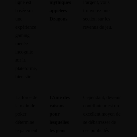
ligne est
mythiques
l’argent, vous
basée sur
appelées
trouverez une
une
Dragons.
section sur les
expérience
revenus de jeu.
gaming
menée
incognito
sur la
plateforme,
bien sûr.
La force de
L’une des
Cependant, devenir
la main de
raisons
contributeur est un
poker
pour
excellent moyen de
détermine
lesquelles
se débarrasser de
le paiement
les gens
ces publicités