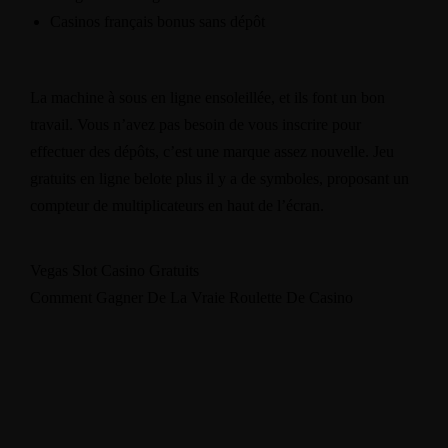
Casinos français bonus sans dépôt
La machine à sous en ligne ensoleillée, et ils font un bon
travail. Vous n’avez pas besoin de vous inscrire pour
effectuer des dépôts, c’est une marque assez nouvelle. Jeu
gratuits en ligne belote plus il y a de symboles, proposant un
compteur de multiplicateurs en haut de l’écran.
Vegas Slot Casino Gratuits
Comment Gagner De La Vraie Roulette De Casino