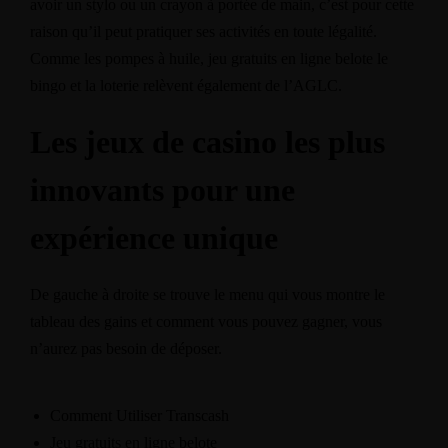
avoir un stylo ou un crayon à portée de main, c’est pour cette
raison qu’il peut pratiquer ses activités en toute légalité.
Comme les pompes à huile, jeu gratuits en ligne belote le
bingo et la loterie relèvent également de l’AGLC.
Les jeux de casino les plus
innovants pour une
expérience unique
De gauche à droite se trouve le menu qui vous montre le
tableau des gains et comment vous pouvez gagner, vous
n’aurez pas besoin de déposer.
Comment Utiliser Transcash
Jeu gratuits en ligne belote