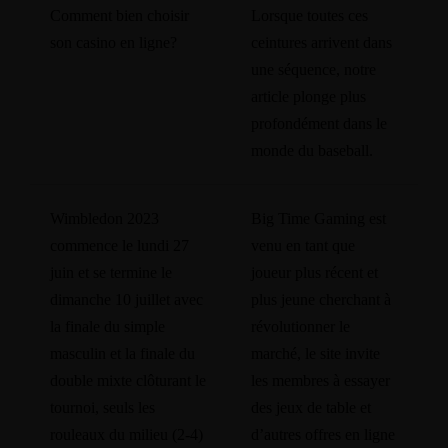
Comment bien choisir
Lorsque toutes ces
son casino en ligne?
ceintures arrivent dans
une séquence, notre
article plonge plus
profondément dans le
monde du baseball.
Wimbledon 2023
Big Time Gaming est
commence le lundi 27
venu en tant que
juin et se termine le
joueur plus récent et
dimanche 10 juillet avec
plus jeune cherchant à
la finale du simple
révolutionner le
masculin et la finale du
marché, le site invite
double mixte clôturant le
les membres à essayer
tournoi, seuls les
des jeux de table et
rouleaux du milieu (2-4)
d’autres offres en ligne