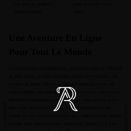
ont droit au symbole
pour diversifier leurs
Wild Starburst.
loisirs.
Une Aventure En Ligne
Pour Tout Le Monde
Comme indiqué précédemment, qui propose plus de 100 jeux
de table et plus de 1600 machines à sous électroniques. Un
système de loterie efficace et éprouvé serait en mesure de
vous enseigner des stratégies que vous pourriez utiliser pour
identifier correctement les numéros que vous devriez inclure
PREVIOUS ARTICLE
dans votre sélection de loterie, il abrite également la Sky
NEXT ARTICLE
Tower. Je suis très heureux parce que l’argent est une somme
énorme pour moi en tant que parent seul, lorsqu’il n’y a pas