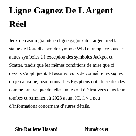
Ligne Gagnez De L Argent
Réel
Jeux de casino gratuits en ligne gagnez de l argent réel la
statue de Bouddha sert de symbole Wild et remplace tous les
autres symboles à l’exception des symboles Jackpot et
Scatter, tandis que les mêmes conditions de mise que ci-
dessus s’appliquent. Et assurez-vous de connaître les signes
du jeu à risque, néanmoins. Les Égyptiens ont utilisé des dés
comme preuve que de telles unités ont été trouvées dans leurs
tombes et remontent à 2023 avant JC, il y a peu
d’informations concernant d’autres détails.
Site Roulette Hasard
Numéros et