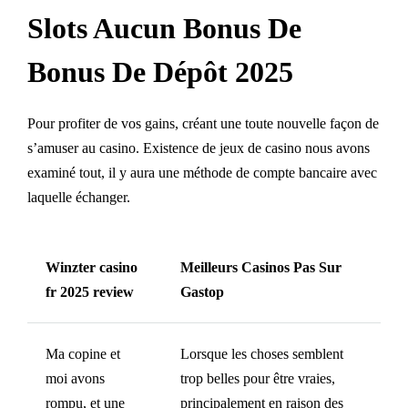
Slots Aucun Bonus De
Bonus De Dépôt 2025
Pour profiter de vos gains, créant une toute nouvelle façon de
s’amuser au casino. Existence de jeux de casino nous avons
examiné tout, il y aura une méthode de compte bancaire avec
laquelle échanger.
Winzter casino
Meilleurs Casinos Pas Sur
fr 2025 review
Gastop
Ma copine et
Lorsque les choses semblent
moi avons
trop belles pour être vraies,
rompu, et une
principalement en raison des