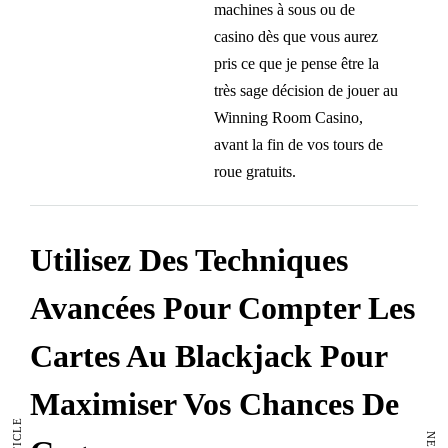
machines à sous ou de
casino dès que vous aurez
pris ce que je pense être la
très sage décision de jouer au
Winning Room Casino,
avant la fin de vos tours de
roue gratuits.
Utilisez Des Techniques
Avancées Pour Compter Les
Cartes Au Blackjack Pour
Maximiser Vos Chances De