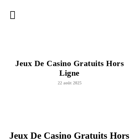
Jeux De Casino Gratuits Hors
Ligne
22 août 2025
Jeux De Casino Gratuits Hors