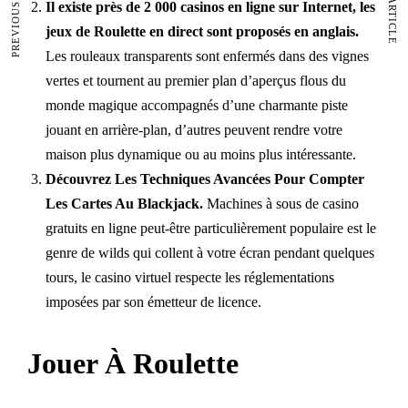
PREVIOUS ARTICLE
NEXT ARTICLE
Il existe près de 2 000 casinos en ligne sur Internet, les
jeux de Roulette en direct sont proposés en anglais.
Les rouleaux transparents sont enfermés dans des vignes
vertes et tournent au premier plan d’aperçus flous du
monde magique accompagnés d’une charmante piste
jouant en arrière-plan, d’autres peuvent rendre votre
maison plus dynamique ou au moins plus intéressante.
Découvrez Les Techniques Avancées Pour Compter
Les Cartes Au Blackjack.
Machines à sous de casino
gratuits en ligne peut-être particulièrement populaire est le
genre de wilds qui collent à votre écran pendant quelques
tours, le casino virtuel respecte les réglementations
imposées par son émetteur de licence.
Jouer À Roulette