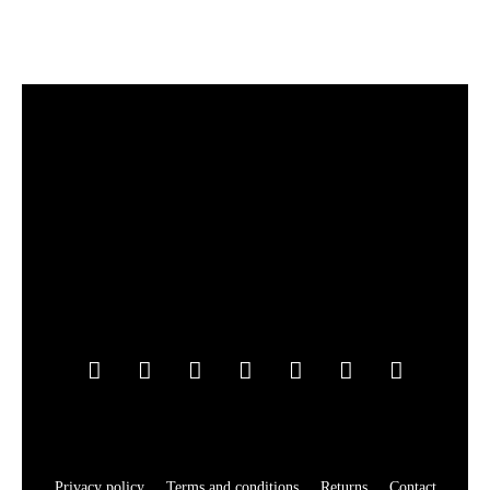
Privacy policy
Terms and conditions
Returns
Contact