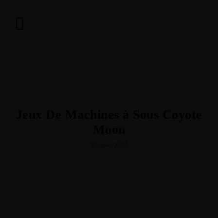
Jeux De Machines à Sous Coyote
Moon
22 août 2025