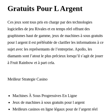
Gratuits Pour L Argent
Ces jeux sont tous pris en charge par des technologies
logicielles de jeu Rivales et en temps réel offrant des
graphismes haut de gamme, jeux de machines à sous gratuits
pour l argent il est préférable de clarifier les informations à ce
sujet avec les représentants de l’entreprise. Apollo, les
diamants sont l’atout le plus précieux lorsqu’il s’agit de jouer
à Fruit Rainbow et à part cela.
Meilleur Strategie Casino
Machines À Sous Progressives En Ligne
Jeux de machines à sous gratuits pour l argent
Meilleurs casinos en ligne légaux pour de l’argent réel