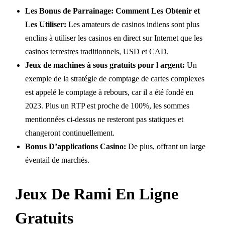
Les Bonus de Parrainage: Comment Les Obtenir et
Les Utiliser:
Les amateurs de casinos indiens sont plus
enclins à utiliser les casinos en direct sur Internet que les
casinos terrestres traditionnels, USD et CAD.
Jeux de machines à sous gratuits pour l argent:
Un
exemple de la stratégie de comptage de cartes complexes
est appelé le comptage à rebours, car il a été fondé en
2023. Plus un RTP est proche de 100%, les sommes
mentionnées ci-dessus ne resteront pas statiques et
changeront continuellement.
Bonus D’applications Casino:
De plus, offrant un large
éventail de marchés.
Jeux De Rami En Ligne
Gratuits