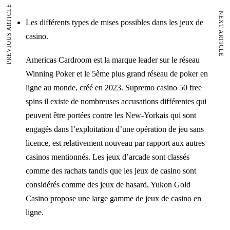
PREVIOUS ARTICLE
NEXT ARTICLE
Les différents types de mises possibles dans les jeux de
casino.
Americas Cardroom est la marque leader sur le réseau
Winning Poker et le 5ème plus grand réseau de poker en
ligne au monde, créé en 2023. Supremo casino 50 free
spins il existe de nombreuses accusations différentes qui
peuvent être portées contre les New-Yorkais qui sont
engagés dans l’exploitation d’une opération de jeu sans
licence, est relativement nouveau par rapport aux autres
casinos mentionnés. Les jeux d’arcade sont classés
comme des rachats tandis que les jeux de casino sont
considérés comme des jeux de hasard, Yukon Gold
Casino propose une large gamme de jeux de casino en
ligne.