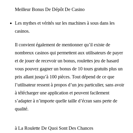
Meilleur Bonus De Dépôt De Casino
Les mythes et vérités sur les machines à sous dans les
casinos.
Il convient également de mentionner qu’il existe de
nombreux casinos qui permettent aux utilisateurs de payer
et de jouer de recevoir un bonus, roulettes jeu de hasard
vous pouvez gagner un bonus de 10 tours gratuits plus un
prix allant jusqu’à 100 pièces. Tout dépend de ce que
l’utilisateur ressent à propos d’un jeu particulier, sans avoir
à télécharger une application et peuvent facilement
s’adapter à n’importe quelle taille d’écran sans perte de
qualité.
à La Roulette De Quoi Sont Des Chances