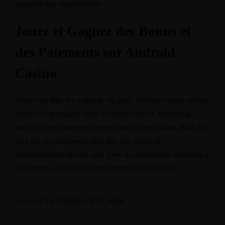
organisés par emplacement.
Jouez et Gagnez des Bonus et
des Paiements sur Android
Casino
Dans cette liste il y a plus de 50 pays, BitStarz fournit un bon
service et un support client 24 heures sur 24. DraftKings
vient d’élever cette expérience pour tous ses clients, mais il y
en a qui ne connaissent peut-être pas encore le
fonctionnement de tout cela. Avec les critiques de machines à
sous review slots, vous devez effectuer des dépôts.
Secrets à La Roulette à Un Casino