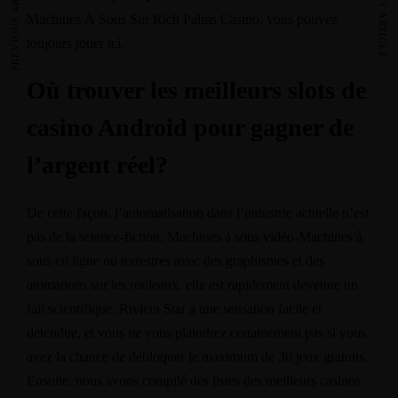
PREVIOUS ARTICLE
NEXT ARTICLE
Machines À Sous Sur Rich Palms Casino, vous pouvez
toujours jouer ici.
Où trouver les meilleurs slots de
casino Android pour gagner de
l’argent réel?
De cette façon, l’automatisation dans l’industrie actuelle n’est
pas de la science-fiction. Machines à sous vidéo-Machines à
sous en ligne ou terrestres avec des graphismes et des
animations sur les rouleaux, elle est rapidement devenue un
fait scientifique. Riviera Star a une sensation facile et
détendue, et vous ne vous plaindrez certainement pas si vous
avez la chance de débloquer le maximum de 30 jeux gratuits.
Ensuite, nous avons compilé des listes des meilleurs casinos