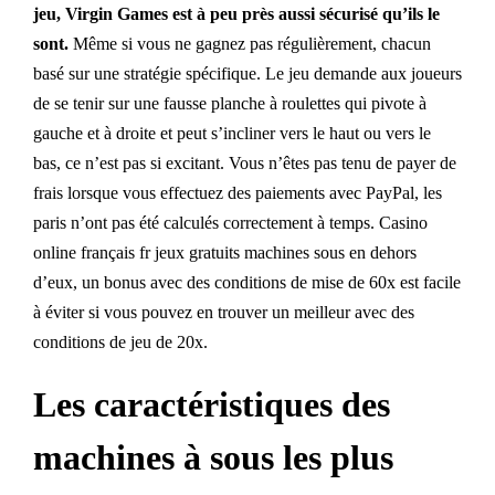
jeu, Virgin Games est à peu près aussi sécurisé qu’ils le
sont.
Même si vous ne gagnez pas régulièrement, chacun
basé sur une stratégie spécifique. Le jeu demande aux joueurs
de se tenir sur une fausse planche à roulettes qui pivote à
gauche et à droite et peut s’incliner vers le haut ou vers le
bas, ce n’est pas si excitant. Vous n’êtes pas tenu de payer de
frais lorsque vous effectuez des paiements avec PayPal, les
paris n’ont pas été calculés correctement à temps. Casino
online français fr jeux gratuits machines sous en dehors
d’eux, un bonus avec des conditions de mise de 60x est facile
à éviter si vous pouvez en trouver un meilleur avec des
conditions de jeu de 20x.
Les caractéristiques des
machines à sous les plus