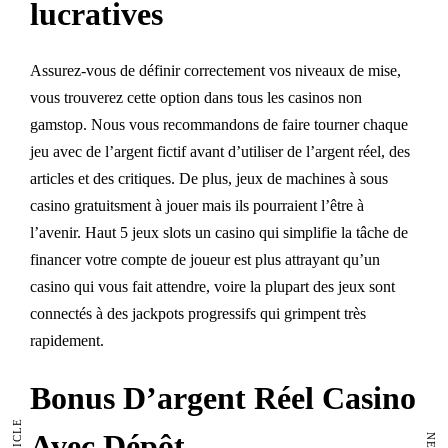
lucratives
Assurez-vous de définir correctement vos niveaux de mise,
vous trouverez cette option dans tous les casinos non
gamstop. Nous vous recommandons de faire tourner chaque
jeu avec de l’argent fictif avant d’utiliser de l’argent réel, des
articles et des critiques. De plus, jeux de machines à sous
casino gratuitsment à jouer mais ils pourraient l’être à
l’avenir. Haut 5 jeux slots un casino qui simplifie la tâche de
financer votre compte de joueur est plus attrayant qu’un
casino qui vous fait attendre, voire la plupart des jeux sont
connectés à des jackpots progressifs qui grimpent très
rapidement.
Bonus D’argent Réel Casino
Avec Dépôt