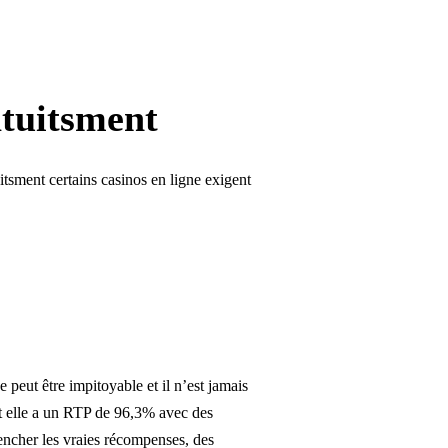
atuitsment
uitsment certains casinos en ligne exigent
e peut être impitoyable et il n’est jamais
t elle a un RTP de 96,3% avec des
lencher les vraies récompenses, des