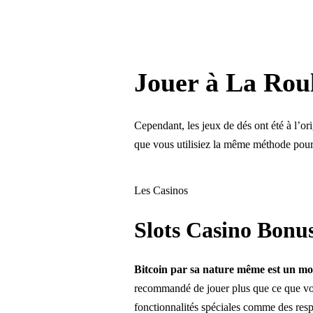
Jouer à La Rou
Cependant, les jeux de dés ont été à l’ori
que vous utilisiez la même méthode pour 
Les Casinos
Slots Casino Bonu
Bitcoin par sa nature même est un mo
recommandé de jouer plus que ce que vou
fonctionnalités spéciales comme des respi