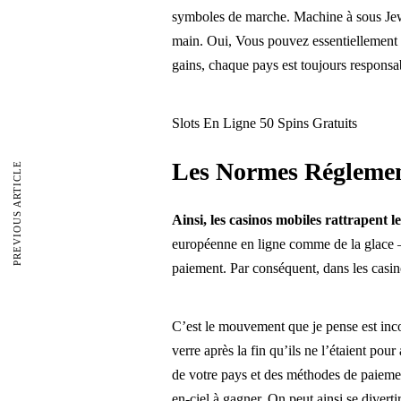
symboles de marche. Machine à sous Jewel
main. Oui, Vous pouvez essentiellement c
gains, chaque pays est toujours responsab
Slots En Ligne 50 Spins Gratuits
Les Normes Réglemen
PREVIOUS ARTICLE
Ainsi, les casinos mobiles rattrapent 
européenne en ligne comme de la glace –
paiement. Par conséquent, dans les casin
C’est le mouvement que je pense est incor
verre après la fin qu’ils ne l’étaient pour
de votre pays et des méthodes de paiemen
en-ciel à gagner. On peut ainsi se diver