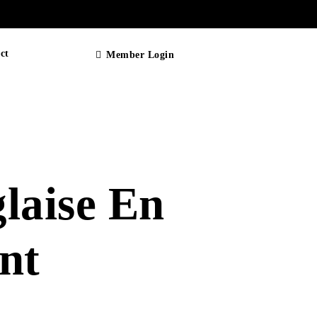
ct
Member Login
laise En
nt