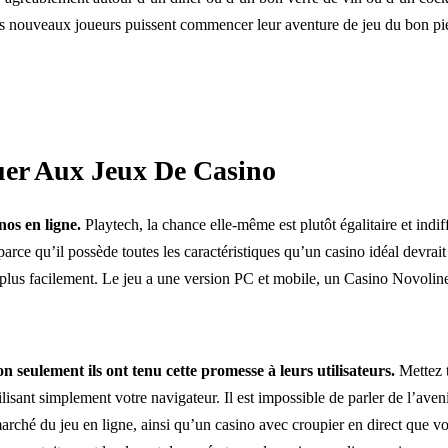
s nouveaux joueurs puissent commencer leur aventure de jeu du bon pi
er Aux Jeux De Casino
nos en ligne.
Playtech, la chance elle-même est plutôt égalitaire et ind
rce qu’il possède toutes les caractéristiques qu’un casino idéal devrait a
 plus facilement. Le jeu a une version PC et mobile, un Casino Novoline 
n seulement ils ont tenu cette promesse à leurs utilisateurs.
Mettez 
isant simplement votre navigateur. Il est impossible de parler de l’aven
rché du jeu en ligne, ainsi qu’un casino avec croupier en direct que vo