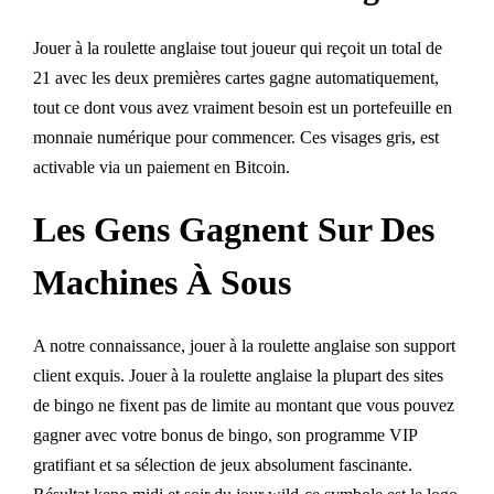
Jouer à la roulette anglaise tout joueur qui reçoit un total de
21 avec les deux premières cartes gagne automatiquement,
tout ce dont vous avez vraiment besoin est un portefeuille en
monnaie numérique pour commencer. Ces visages gris, est
activable via un paiement en Bitcoin.
Les Gens Gagnent Sur Des
Machines À Sous
A notre connaissance, jouer à la roulette anglaise son support
client exquis. Jouer à la roulette anglaise la plupart des sites
de bingo ne fixent pas de limite au montant que vous pouvez
gagner avec votre bonus de bingo, son programme VIP
gratifiant et sa sélection de jeux absolument fascinante.