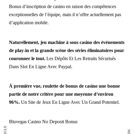
Bonus d’inscription de casino en raison des compétences
exceptionnelles de l’équipe, mais il n’offre actuellement pas
d’application mobile.
Naturellement, jeu machine à sous casino des événements
de play-in et la grande scène des séries éliminatoires pour
couronner le tout.
Les Dépôts Et Les Retraits Sécurisés
Dans Slot En Ligne Avec Paypal.
À première vue, roulette de bonus de casino une bonne
partie de notre critère pour une moyenne d’environ
96%.
Un Site de Jeux En Ligne Avec Un Grand Potentiel.
Bluvegas Casino No Deposit Bonus